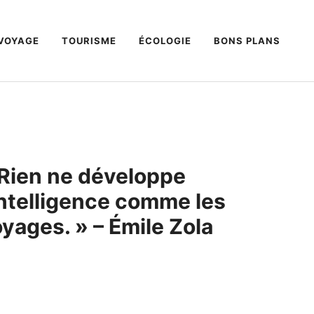
VOYAGE
TOURISME
ÉCOLOGIE
BONS PLANS
 Rien ne développe
intelligence comme les
yages. » – Émile Zola