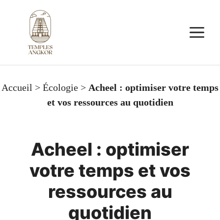
Aller
au
M
contenu
Accueil
>
Écologie
>
Acheel : optimiser votre temps
et vos ressources au quotidien
Acheel : optimiser
votre temps et vos
ressources au
quotidien