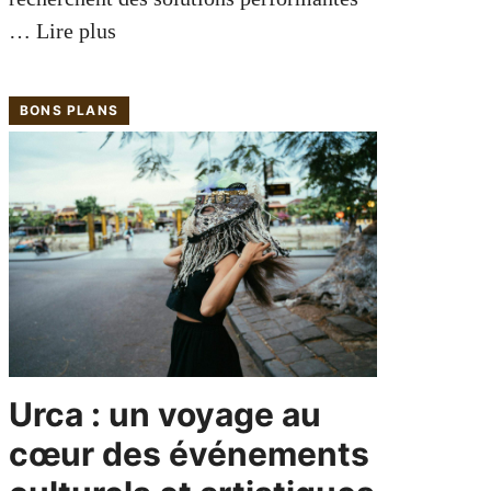
…
Lire plus
BONS PLANS
Urca : un voyage au
cœur des événements