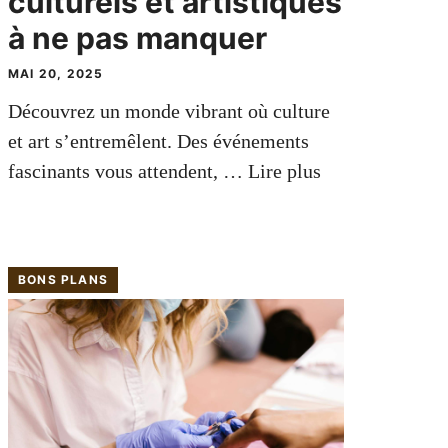
culturels et artistiques
à ne pas manquer
MAI 20, 2025
Découvrez un monde vibrant où culture
et art s’entremêlent. Des événements
fascinants vous attendent, …
Lire plus
BONS PLANS