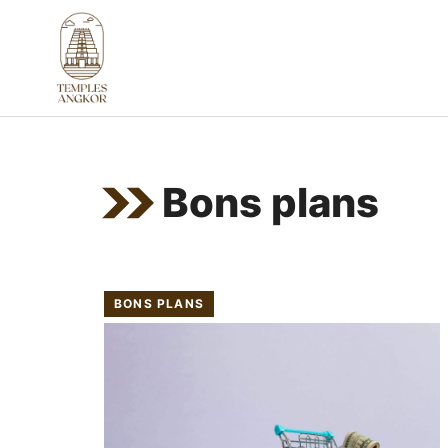
Aller
au
contenu
Bons plans
BONS PLANS