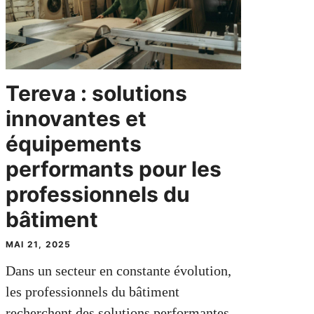
Tereva : solutions
innovantes et
équipements
performants pour les
professionnels du
bâtiment
MAI 21, 2025
Dans un secteur en constante évolution,
les professionnels du bâtiment
recherchent des solutions performantes