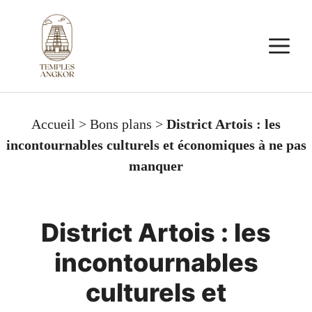
Aller
au
M
contenu
Accueil
>
Bons plans
>
District Artois : les
incontournables culturels et économiques à ne pas
manquer
District Artois : les
incontournables
culturels et