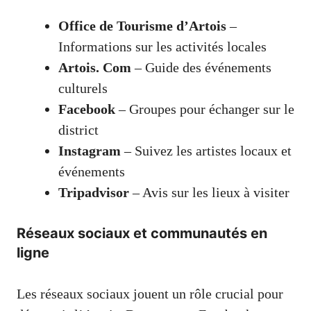
Office de Tourisme d’Artois
–
Informations sur les activités locales
Artois. Com
– Guide des événements
culturels
Facebook
– Groupes pour échanger sur le
district
Instagram
– Suivez les artistes locaux et
événements
Tripadvisor
– Avis sur les lieux à visiter
Réseaux sociaux et communautés en
ligne
Les réseaux sociaux jouent un rôle crucial pour