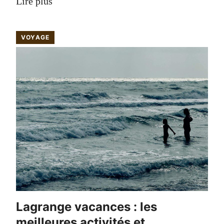
Lire plus
VOYAGE
Lagrange vacances : les
meilleures activités et