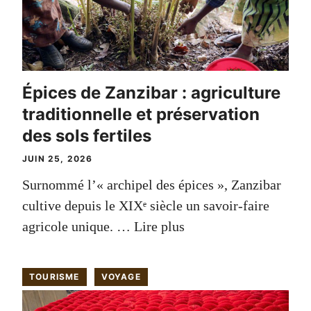
Épices de Zanzibar : agriculture
traditionnelle et préservation
des sols fertiles
JUIN 25, 2026
Surnommé l’« archipel des épices », Zanzibar
cultive depuis le XIXᵉ siècle un savoir-faire
agricole unique. …
Lire plus
TOURISME
VOYAGE