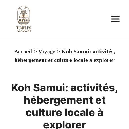
Aller
au
M
contenu
Accueil
>
Voyage
>
Koh Samui: activités,
hébergement et culture locale à explorer
Koh Samui: activités,
hébergement et
culture locale à
explorer