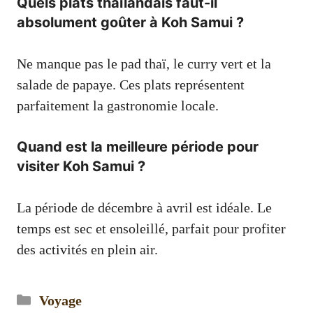
Quels plats thaïlandais faut-il
absolument goûter à Koh Samui ?
Ne manque pas le pad thaï, le curry vert et la
salade de papaye. Ces plats représentent
parfaitement la gastronomie locale.
Quand est la meilleure période pour
visiter Koh Samui ?
La période de décembre à avril est idéale. Le
temps est sec et ensoleillé, parfait pour profiter
des activités en plein air.
Catégories
Voyage