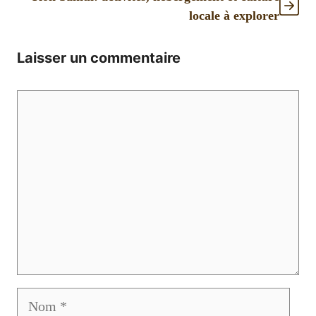
locale à explorer
Laisser un commentaire
Commentaire
Nom