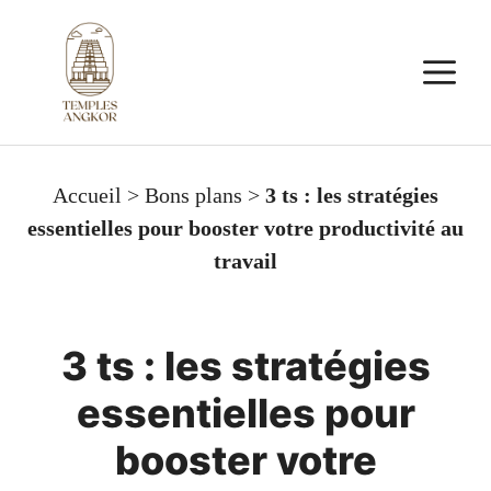
Aller
au
M
contenu
Accueil
>
Bons plans
>
3 ts : les stratégies
essentielles pour booster votre productivité au
travail
3 ts : les stratégies
essentielles pour
booster votre