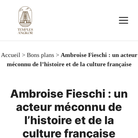
Aller
au
M
contenu
Accueil
>
Bons plans
>
Ambroise Fieschi : un acteur
méconnu de l’histoire et de la culture française
Ambroise Fieschi : un
acteur méconnu de
l’histoire et de la
culture française