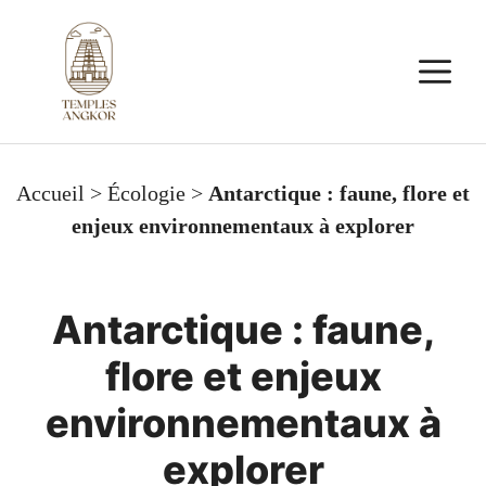
Aller
au
M
contenu
Accueil
>
Écologie
>
Antarctique : faune, flore et
enjeux environnementaux à explorer
Antarctique : faune,
flore et enjeux
environnementaux à
explorer