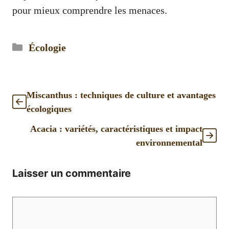
pour mieux comprendre les menaces.
Catégories
Écologie
Miscanthus : techniques de culture et avantages
écologiques
Acacia : variétés, caractéristiques et impact
environnemental
Laisser un commentaire
Commentaire