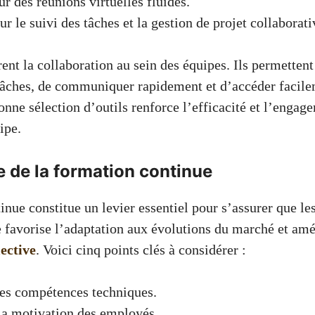
r des réunions virtuelles fluides.
r le suivi des tâches et la gestion de projet collaborati
ent la collaboration au sein des équipes. Ils permettent
tâches, de communiquer rapidement et d’accéder facil
nne sélection d’outils renforce l’efficacité et l’engag
ipe.
 de la formation continue
nue constitue un levier essentiel pour s’assurer que le
e favorise l’adaptation aux évolutions du marché et amé
ective
. Voici cinq points clés à considérer :
es compétences techniques.
la motivation des employés.