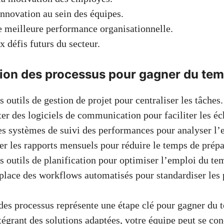
’innovation au sein des équipes.
 meilleure performance organisationnelle.
x défis futurs du secteur.
ion des processus pour gagner du te
s outils de gestion de projet pour centraliser les tâches.
r des logiciels de communication pour faciliter les éc
s systèmes de suivi des performances pour analyser l’e
r les rapports mensuels pour réduire le temps de prépa
es outils de planification pour optimiser l’emploi du te
place des workflows automatisés pour standardiser les 
des processus représente une étape clé pour gagner du 
ntégrant des solutions adaptées, votre équipe peut se con