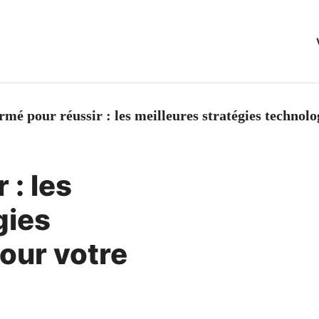
rmé pour réussir : les meilleures stratégies technol
 : les
gies
our votre