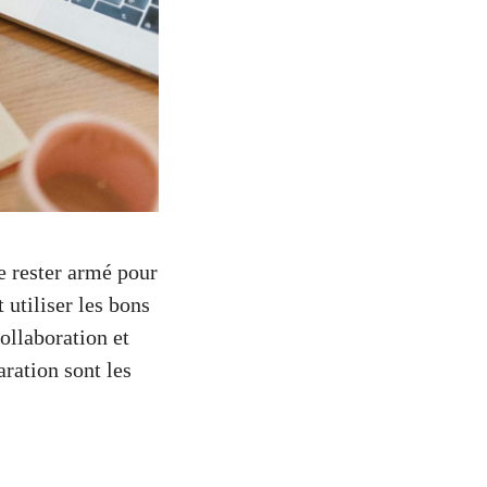
e rester armé pour
 utiliser les bons
ollaboration et
aration sont les