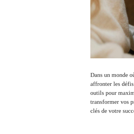
Dans un monde où 
affronter les défi
outils pour maxim
transformer vos pr
clés de votre succ