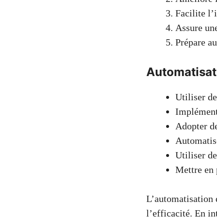
Facilite l
Assure une
Prépare au
Automatisat
Utiliser de
Implémente
Adopter de
Automatise
Utiliser d
Mettre en 
L’automatisation 
l’efficacité. En i