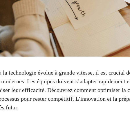
la technologie évolue à grande vitesse, il est crucial d
s modernes. Les équipes doivent s’adapter rapidement et
iser leur efficacité. Découvrez comment optimiser la c
ocessus pour rester compétitif. L’innovation et la prép
ès futur.