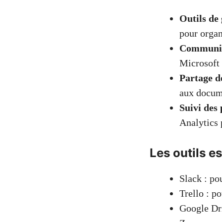
Outils de 
pour organ
Communic
Microsoft
Partage de
aux docum
Suivi des
Analytics 
Les outils e
Slack : po
Trello : p
Google Dri