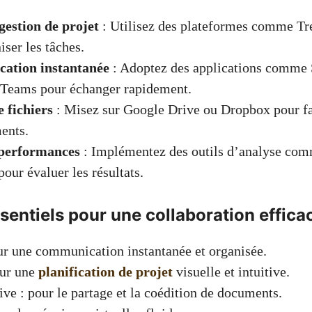
gestion de projet
: Utilisez des plateformes comme Tr
iser les tâches.
ation instantanée
: Adoptez des applications comme 
 Teams pour échanger rapidement.
 fichiers
: Misez sur Google Drive ou Dropbox pour fac
ents.
 performances
: Implémentez des outils d’analyse co
pour évaluer les résultats.
ssentiels pour une collaboration effica
ur une communication instantanée et organisée.
our une
planification de projet
visuelle et intuitive.
ve : pour le partage et la coédition de documents.