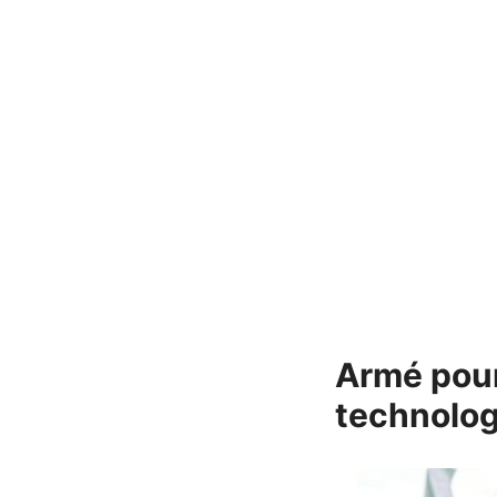
Armé pour 
technolog