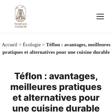
Aller
au
M
contenu
Accueil
>
Écologie
>
Téflon : avantages, meilleures
pratiques et alternatives pour une cuisine durable
Téflon : avantages,
meilleures pratiques
et alternatives pour
une cuisine durable