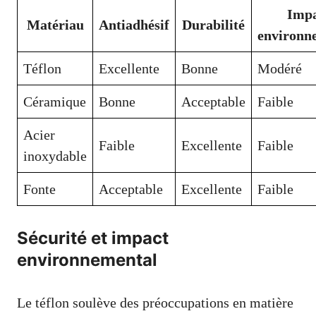
Imp
Matériau
Antiadhésif
Durabilité
environn
Téflon
Excellente
Bonne
Modéré
Céramique
Bonne
Acceptable
Faible
Acier
Faible
Excellente
Faible
inoxydable
Fonte
Acceptable
Excellente
Faible
Sécurité et impact
environnemental
Le téflon soulève des préoccupations en matière