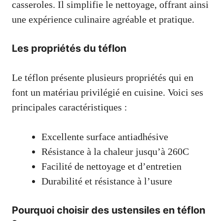
casseroles. Il simplifie le nettoyage, offrant ainsi
une expérience culinaire agréable et pratique.
Les propriétés du téflon
Le téflon présente plusieurs propriétés qui en
font un matériau privilégié en cuisine. Voici ses
principales caractéristiques :
Excellente surface antiadhésive
Résistance à la chaleur jusqu’à 260C
Facilité de nettoyage et d’entretien
Durabilité et résistance à l’usure
Pourquoi choisir des ustensiles en téflon