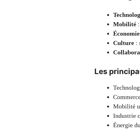
Technolog
Mobilité
:
Économie 
Culture
: 
Collabora
Les princip
Technologi
Commerce 
Mobilité u
Industrie 
Énergie du