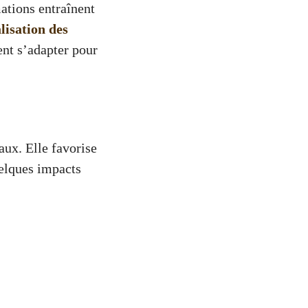
ations entraînent
alisation des
ent s’adapter pour
aux. Elle favorise
elques impacts