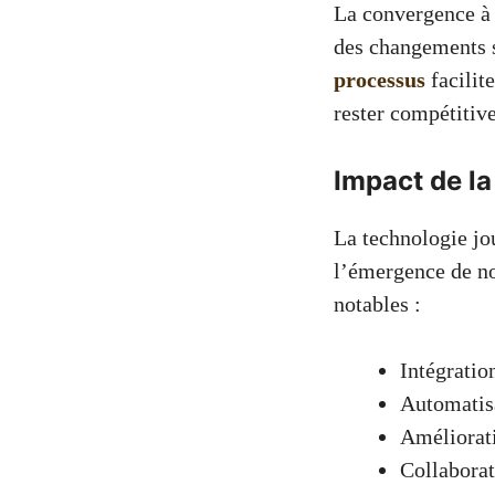
La convergence à 
des changements s
processus
facilit
rester compétitiv
Impact de la
La technologie jo
l’émergence de no
notables :
Intégratio
Automatis
Améliorati
Collaborat