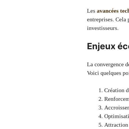
Les
avancées tec
entreprises. Cela 
investisseurs.
Enjeux éc
La convergence de
Voici quelques poi
Création d
Renforcem
Accroissem
Optimisati
Attraction