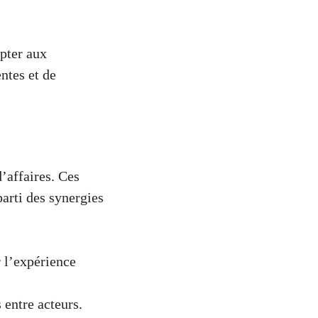
apter aux
ntes et de
’affaires. Ces
arti des synergies
 l’expérience
 entre acteurs.