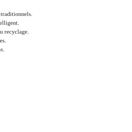
traditionnels.
elligent.
u recyclage.
es.
s.