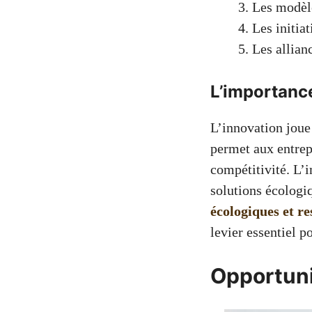
Les modèle
Les initia
Les allian
L’importance
L’innovation joue
permet aux entrep
compétitivité. L’
solutions écologiq
écologiques et r
levier essentiel p
Opportuni