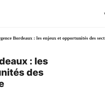
gence Bordeaux : les enjeux et opportunités des sec
eaux : les
unités des
e