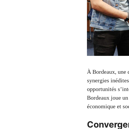
À Bordeaux, une d
synergies inédites
opportunités s’int
Bordeaux joue un 
économique et soc
Convergen