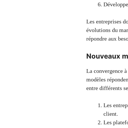
Développ
Les entreprises do
évolutions du mar
répondre aux beso
Nouveaux mo
La convergence à
modèles répondent
entre différents s
Les entrep
client.
Les platef