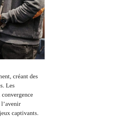
ent, créant des
s. Les
la convergence
 l’avenir
jeux captivants.