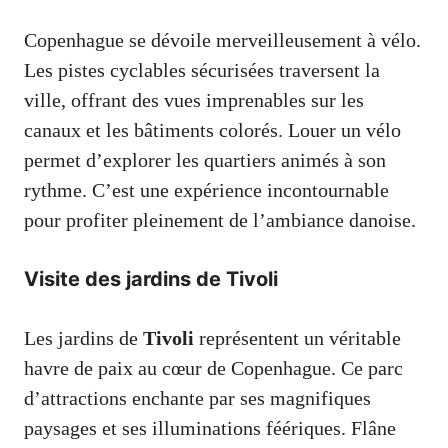
Copenhague se dévoile merveilleusement à vélo.
Les pistes cyclables sécurisées traversent la
ville, offrant des vues imprenables sur les
canaux et les bâtiments colorés. Louer un vélo
permet d’explorer les quartiers animés à son
rythme. C’est une expérience incontournable
pour profiter pleinement de l’ambiance danoise.
Visite des jardins de Tivoli
Les jardins de
Tivoli
représentent un véritable
havre de paix au cœur de Copenhague. Ce parc
d’attractions enchante par ses magnifiques
paysages et ses illuminations féériques. Flâne