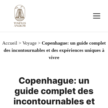
Aller
au
M
contenu
Accueil
>
Voyage
>
Copenhague: un guide complet
des incontournables et des expériences uniques à
vivre
Copenhague: un
guide complet des
incontournables et