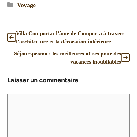
Catégories
Voyage
Villa Comporta: l’âme de Comporta à travers
l’architecture et la décoration intérieure
Séjourspromo : les meilleures offres pour des
vacances inoubliables
Laisser un commentaire
Commentaire