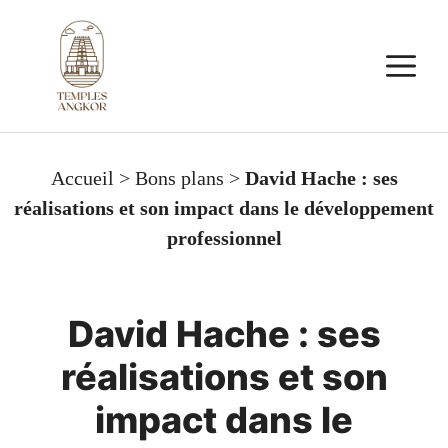
Aller
au
M
contenu
Accueil
>
Bons plans
>
David Hache : ses
réalisations et son impact dans le développement
professionnel
David Hache : ses
réalisations et son
impact dans le