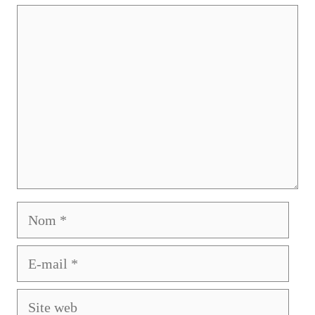
Commentaire
Nom
E-
mail
Site