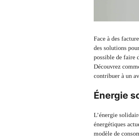
Face à des factur
des solutions pour
possible de faire
Découvrez comment
contribuer à un av
Énergie s
L’énergie solidai
énergétiques actu
modèle de consomm