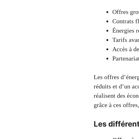
Offres gro
Contrats f
Énergies r
Tarifs ava
Accès à de
Partenaria
Les offres d’éner
réduits et d’un ac
réalisent des éco
grâce à ces offres
Les différen