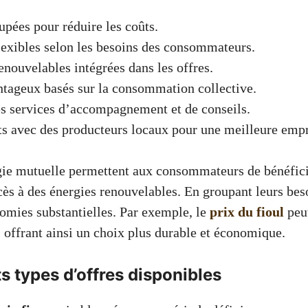
upées pour réduire les coûts.
lexibles selon les besoins des consommateurs.
enouvelables intégrées dans les offres.
ntageux basés sur la consommation collective.
s services d’accompagnement et de conseils.
ts avec des producteurs locaux pour une meilleure emp
gie mutuelle permettent aux consommateurs de bénéficie
cès à des énergies renouvelables. En groupant leurs beso
nomies substantielles. Par exemple, le
prix du fioul
peut
, offrant ainsi un choix plus durable et économique.
ts types d’offres disponibles