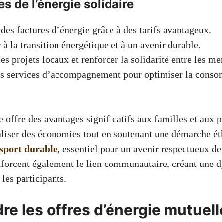
s de l’énergie solidaire
des factures d’énergie grâce à des tarifs avantageux.
 à la transition énergétique et à un avenir durable.
les projets locaux et renforcer la solidarité entre les m
es services d’accompagnement pour optimiser la cons
e offre des avantages significatifs aux familles et aux 
aliser des économies tout en soutenant une démarche ét
sport durable
, essentiel pour un avenir respectueux d
enforcent également le lien communautaire, créant une
 les participants.
e les offres d’énergie mutuell