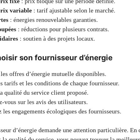
rix fixe
: prix bloqué sur une période définie.
rix variable
: tarif ajustable selon le marché.
rtes
: énergies renouvelables garanties.
oupées
: réductions pour plusieurs contrats.
idaires
: soutien à des projets locaux.
isir son fournisseur d’énergie
es offres d’énergie mutuelle disponibles.
s tarifs et les conditions de chaque fournisseur.
a qualité du service client proposé.
-vous sur les avis des utilisateurs.
 les engagements écologiques des fournisseurs.
sseur d’énergie demande une attention particulière. En
 et la qualité du service, vous pouvez trouver la meilleur