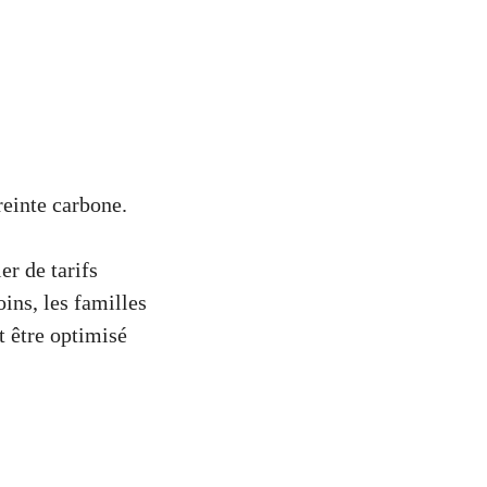
reinte carbone.
r de tarifs
ins, les familles
 être optimisé