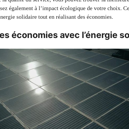
nsez également à l’impact écologique de votre choix. C
nergie solidaire tout en réalisant des économies.
es économies avec l’énergie so