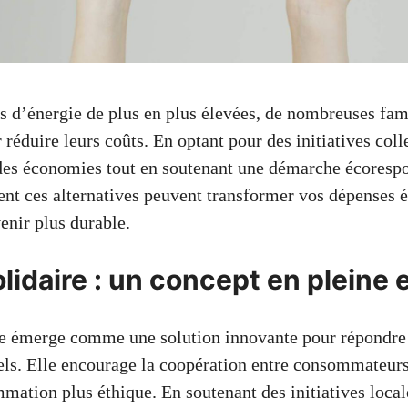
es d’énergie de plus en plus élevées, de nombreuses fam
 réduire leurs coûts. En optant pour des initiatives colle
 des économies tout en soutenant une démarche écoresp
 ces alternatives peuvent transformer vos dépenses é
enir plus durable.
olidaire : un concept en pleine
re émerge comme une solution innovante pour répondre
els. Elle encourage la coopération entre consommateurs
ation plus éthique. En soutenant des initiatives local