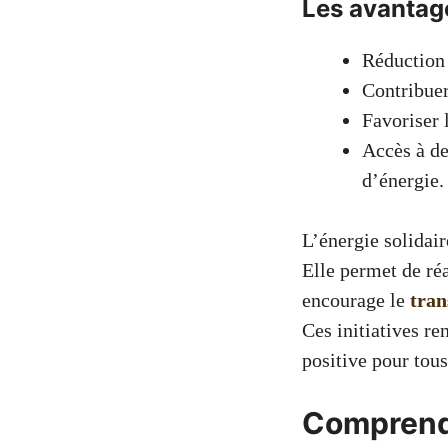
Les avantage
Réduction 
Contribuer
Favoriser 
Accès à d
d’énergie.
L’énergie solidair
Elle permet de ré
encourage le
tran
Ces initiatives r
positive pour tous
Comprendr