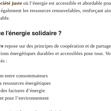
ociété juste
où l’énergie est accessible et abordable pou
 également les ressources renouvelables, renforçant ai
able.
e l’énergie solidaire ?
re
repose sur des principes de coopération et de partage
tions énergétiques durables et accessibles pour tous. Vo
és :
on entre consommateurs
s ressources énergétiques
des factures d’énergie
t pour l’environnement