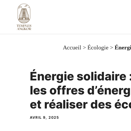
Aller
au
contenu
Accueil
>
Écologie
>
Énergi
Énergie solidaire
les offres d’éner
et réaliser des é
AVRIL 9, 2025