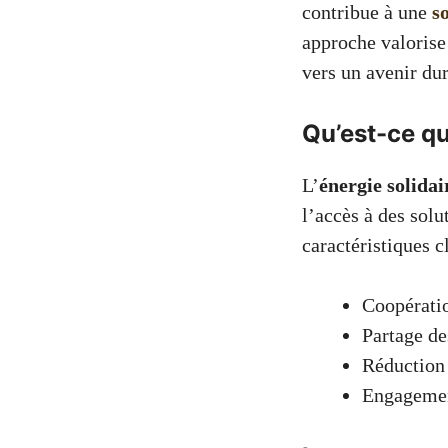
contribue à une
s
approche valorise
vers un avenir dur
Qu’est-ce qu
L’
énergie solidai
l’accès à des solu
caractéristiques cl
Coopérati
Partage de
Réduction 
Engagemen