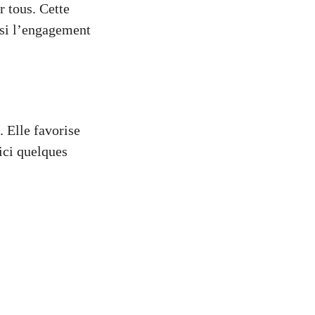
r tous. Cette
nsi l’engagement
. Elle favorise
ici quelques