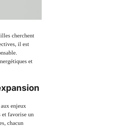
illes cherchent
ctives, il est
onsable.
nergétiques et
 expansion
 aux enjeux
 et favorise un
es, chacun