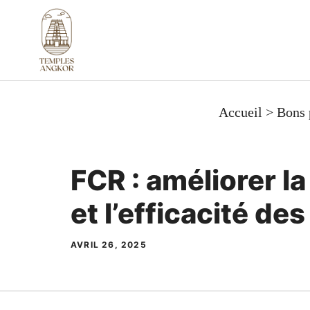
Aller
au
contenu
Accueil
>
Bons 
FCR : améliorer l
et l’efficacité de
AVRIL 26, 2025