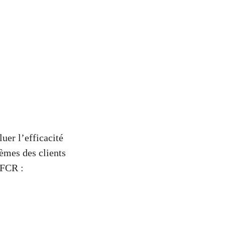
uer l’efficacité
lèmes des clients
 FCR :