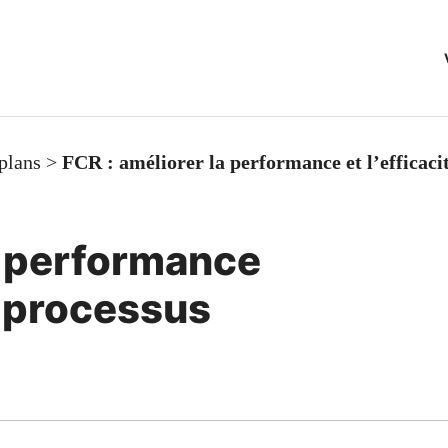
plans
>
FCR : améliorer la performance et l’efficaci
a performance
s processus