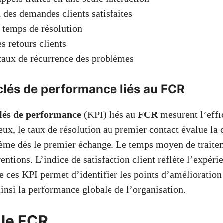
 des demandes clients satisfaites
 temps de résolution
s retours clients
taux de récurrence des problèmes
clés de performance liés au FCR
clés de performance
(KPI) liés au
FCR
mesurent l’effi
ux, le taux de résolution au premier contact évalue la 
ème dès le premier échange. Le temps moyen de traite
ventions. L’indice de satisfaction client reflète l’expéri
re ces KPI permet d’identifier les points d’amélioration
ainsi la performance globale de l’organisation.
 le FCR