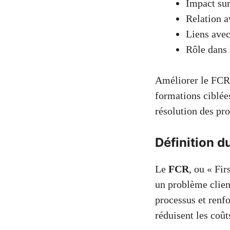
Impact sur
Relation a
Liens avec
Rôle dans 
Améliorer le FCR
formations ciblée
résolution des pr
Définition d
Le
FCR
, ou « Fir
un problème clien
processus et renfo
réduisent les coût