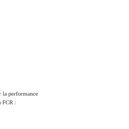
r la performance
u FCR :