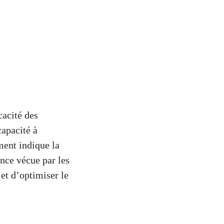
cacité des
capacité à
ment indique la
ence vécue par les
 et d’optimiser le