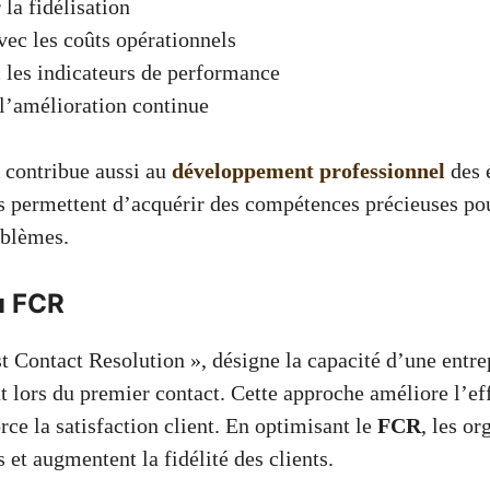
 la fidélisation
vec les coûts opérationnels
 les indicateurs de performance
l’amélioration continue
 contribue aussi au
développement professionnel
des 
s permettent d’acquérir des compétences précieuses pou
oblèmes.
u FCR
st Contact Resolution », désigne la capacité d’une entre
t lors du premier contact. Cette approche améliore l’eff
rce la satisfaction client. En optimisant le
FCR
, les or
s et augmentent la fidélité des clients.