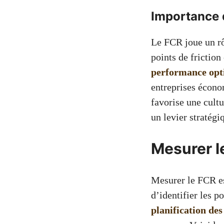
Importance 
Le FCR joue un rôl
points de friction
performance opt
entreprises écono
favorise une cultu
un levier stratégi
Mesurer l
Mesurer le FCR es
d’identifier les 
planification des