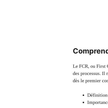
Comprend
Le FCR, ou First C
des processus. Il 
dès le premier co
Définition
Importance