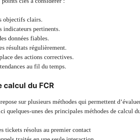
 points clés à considérer :
 objectifs clairs.
s indicateurs pertinents.
des données fiables.
es résultats régulièrement.
place des actions correctives.
 tendances au fil du temps.
 calcul du FCR
repose sur plusieurs méthodes qui permettent d’évalue
ici quelques-unes des principales méthodes de calcul d
s tickets résolus au premier contact
appels traités en une seule interaction