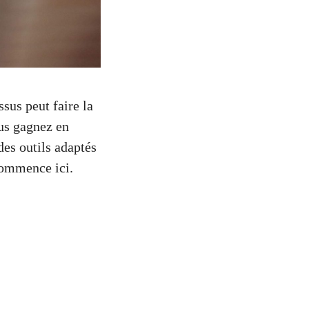
sus peut faire la
ous gagnez en
des outils adaptés
commence ici.