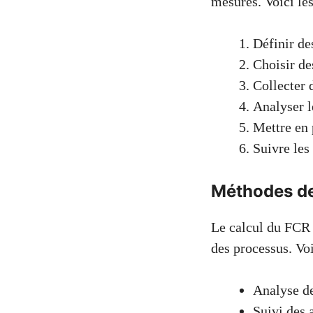
mesures. Voici les
Définir des
Choisir de
Collecter 
Analyser l
Mettre en 
Suivre les
Méthodes de
Le calcul du FCR 
des processus. Vo
Analyse de
Suivi des 