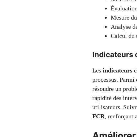
Évaluation
Mesure du
Analyse de
Calcul du 
Indicateurs 
Les
indicateurs 
processus. Parmi e
résoudre un probl
rapidité des inter
utilisateurs. Suiv
FCR
, renforçant 
Améliorer