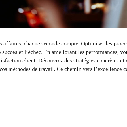
 affaires, chaque seconde compte. Optimiser les proces
le succès et l’échec. En améliorant les performances, v
atisfaction client. Découvrez des stratégies concrètes et 
vos méthodes de travail. Ce chemin vers l’excellence 