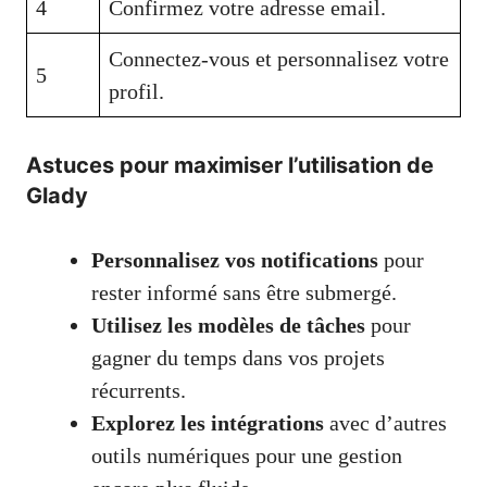
4
Confirmez votre adresse email.
Connectez-vous et personnalisez votre
5
profil.
Astuces pour maximiser l’utilisation de
Glady
Personnalisez vos notifications
pour
rester informé sans être submergé.
Utilisez les modèles de tâches
pour
gagner du temps dans vos projets
récurrents.
Explorez les intégrations
avec d’autres
outils numériques pour une gestion