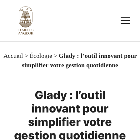
Aller
au
M
contenu
Accueil
>
Écologie
>
Glady : l’outil innovant pour
simplifier votre gestion quotidienne
Glady : l’outil
innovant pour
simplifier votre
gestion quotidienne