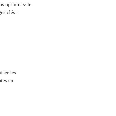
ous optimisez le
es clés :
iser les
utes en