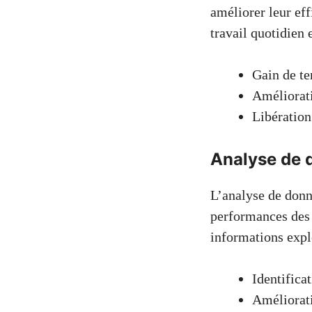
améliorer leur eff
travail quotidien 
Gain de te
Amélioratio
Libération
Analyse de 
L’analyse de donn
performances des 
informations explo
Identifica
Améliorati