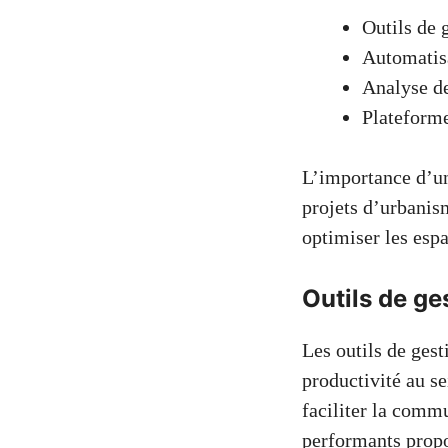
Outils de 
Automatisa
Analyse de
Plateforme
L’importance d’u
projets d’urbanism
optimiser les espa
Outils de ge
Les outils de gest
productivité au se
faciliter la commu
performants propo