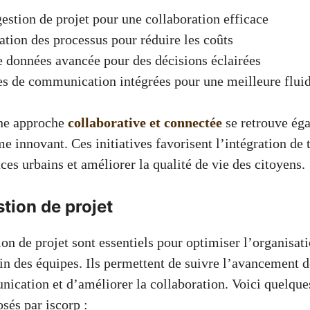
gestion de projet pour une collaboration efficace
tion des processus pour réduire les coûts
 données avancée pour des décisions éclairées
s de communication intégrées pour une meilleure fluid
ne approche
collaborative et connectée
se retrouve ég
e innovant. Ces initiatives favorisent l’intégration de
ces urbains et améliorer la qualité de vie des citoyens.
stion de projet
ion de projet sont essentiels pour optimiser l’organisati
in des équipes. Ils permettent de suivre l’avancement d
nication et d’améliorer la collaboration. Voici quelque
sés par iscorp :