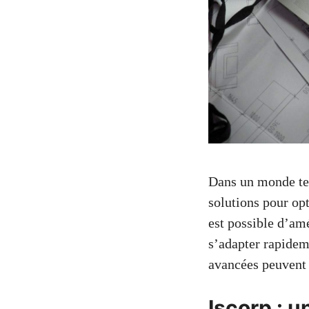
Dans un monde tec
solutions pour opt
est possible d’amé
s’adapter rapidem
avancées peuvent 
Iscorp : u