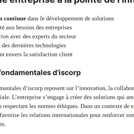
n continue
dans le développement de solutions
té aux besoins des entreprises
tion
avec des experts du secteur
n des dernières technologies
 envers la satisfaction client
 fondamentales d’iscorp
entales d’iscorp reposent sur l’innovation, la collabor
iale. L’entreprise s’engage à créer des solutions qui am
en respectant les normes éthiques. Dans un contexte de
c
 favorise les relations internationales pour renforcer so
es.