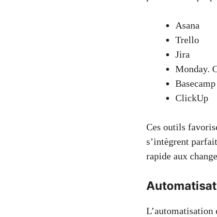
Asana
Trello
Jira
Monday. 
Basecamp
ClickUp
Ces outils favori
s’intègrent parfa
rapide aux change
Automatisat
L’automatisation 