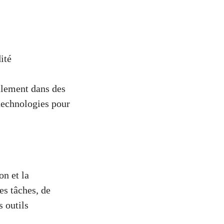
ité
alement dans des
 technologies pour
on et la
es tâches, de
s outils