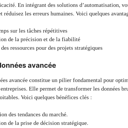
icacité. En intégrant des solutions d’automatisation, v
et réduisez les erreurs humaines. Voici quelques avantag
mps sur les tâches répétitives
n de la précision et de la fiabilité
 des ressources pour des projets stratégiques
données avancée
ées avancée constitue un pilier fondamental pour optim
entreprises. Elle permet de transformer les données br
itables. Voici quelques bénéfices clés :
tion des tendances du marché.
on de la prise de décision stratégique.