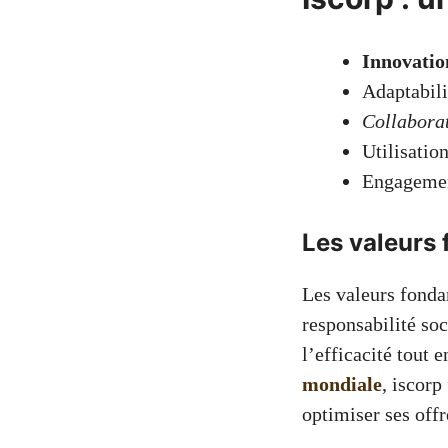
Innovatio
Adaptabili
Collabora
Utilisatio
Engagement
Les valeurs
Les valeurs fondam
responsabilité soc
l’efficacité tout 
mondiale
, iscorp
optimiser ses offr