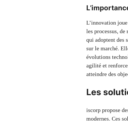
L’importance
L’innovation joue 
les processus, de 
qui adoptent des 
sur le marché. Ell
évolutions techno
agilité et renforc
atteindre des obje
Les solut
iscorp propose de
modernes. Ces sol