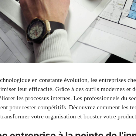
hnologique en constante évolution, les entreprises che
imiser leur efficacité. Grâce à des outils modernes et d
liorer les processus internes. Les professionnels du se
ent pour rester compétitifs. Découvrez comment les te
transformer votre organisation et booster votre product
ne entreprise à la pointe de l’i