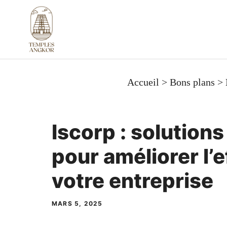
Aller
au
contenu
Accueil
>
Bons plans
>
Iscorp : solution
pour améliorer l’e
votre entreprise
MARS 5, 2025