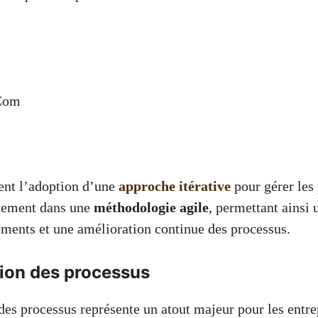
Com
sent l’adoption d’une
approche itérative
pour gérer les 
itement dans une
méthodologie agile
, permettant ainsi 
ments et une amélioration continue des processus.
ion des processus
des processus représente un atout majeur pour les entre