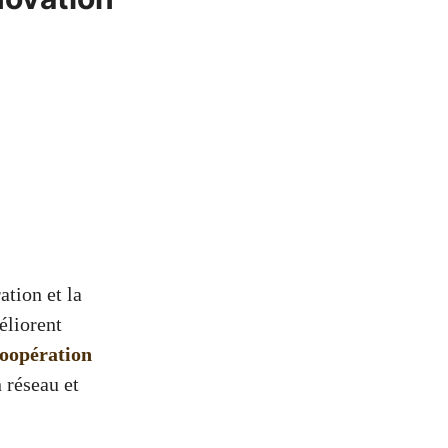
ation et la
éliorent
oopération
n réseau et