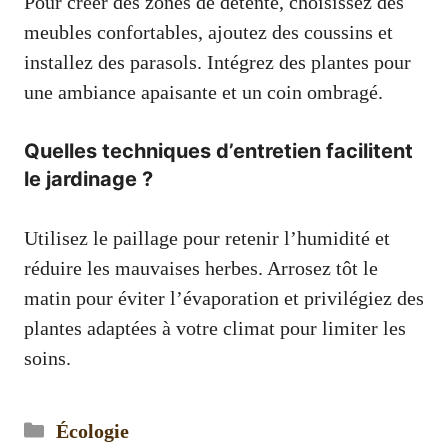
Pour créer des zones de détente, choisissez des
meubles confortables, ajoutez des coussins et
installez des parasols. Intégrez des plantes pour
une ambiance apaisante et un coin ombragé.
Quelles techniques d’entretien facilitent
le jardinage ?
Utilisez le paillage pour retenir l’humidité et
réduire les mauvaises herbes. Arrosez tôt le
matin pour éviter l’évaporation et privilégiez des
plantes adaptées à votre climat pour limiter les
soins.
Catégories
Écologie