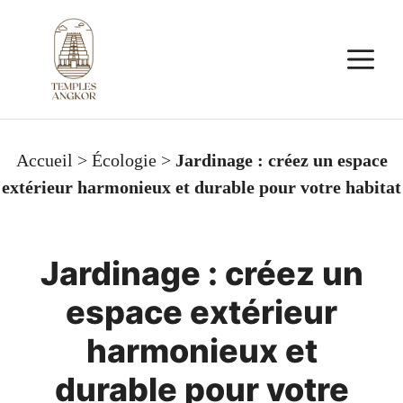
Aller
au
M
contenu
Accueil
>
Écologie
>
Jardinage : créez un espace
extérieur harmonieux et durable pour votre habitat
Jardinage : créez un
espace extérieur
harmonieux et
durable pour votre