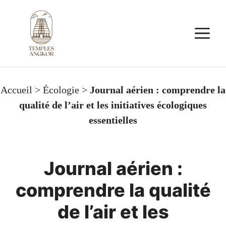
Aller
au
M
contenu
Accueil
>
Écologie
>
Journal aérien : comprendre la
qualité de l’air et les initiatives écologiques
essentielles
Journal aérien :
comprendre la qualité
de l’air et les