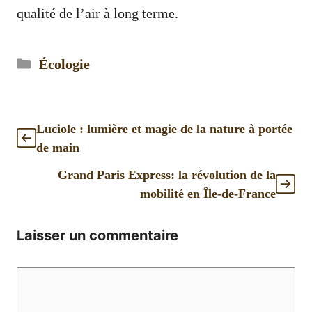
qualité de l’air à long terme.
Catégories
Écologie
Luciole : lumière et magie de la nature à portée
de main
Grand Paris Express: la révolution de la
mobilité en Île-de-France
Laisser un commentaire
Commentaire