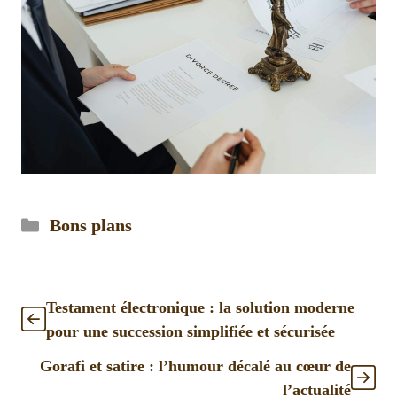
Catégories
Bons plans
Testament électronique : la solution moderne
pour une succession simplifiée et sécurisée
Gorafi et satire : l’humour décalé au cœur de
l’actualité