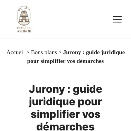
Aller
au
M
contenu
Accueil
>
Bons plans
>
Jurony : guide juridique
pour simplifier vos démarches
Jurony : guide
juridique pour
simplifier vos
démarches