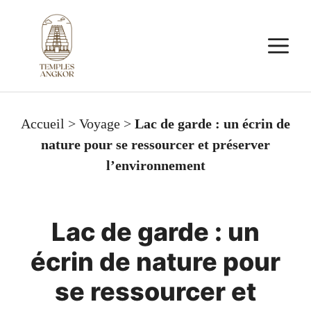
Aller
au
M
contenu
Accueil
>
Voyage
>
Lac de garde : un écrin de
nature pour se ressourcer et préserver
l’environnement
Lac de garde : un
écrin de nature pour
se ressourcer et