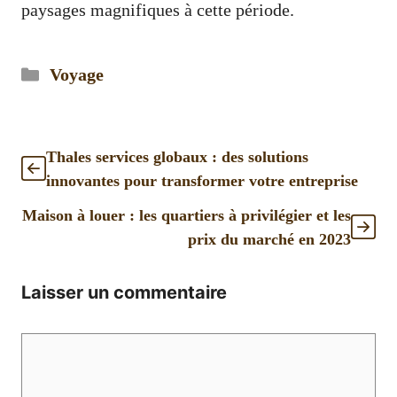
paysages magnifiques à cette période.
Catégories
Voyage
Thales services globaux : des solutions
innovantes pour transformer votre entreprise
Maison à louer : les quartiers à privilégier et les
prix du marché en 2023
Laisser un commentaire
Commentaire