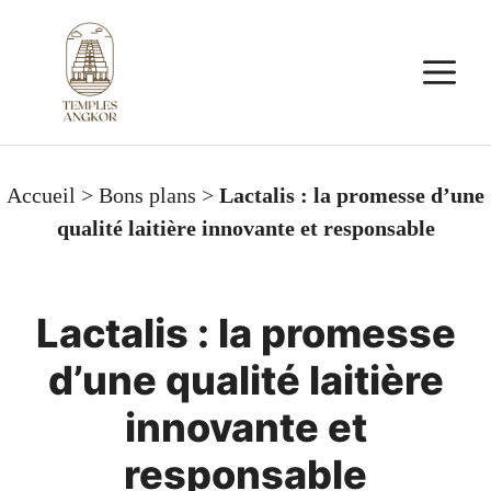
Aller
au
M
contenu
Accueil
>
Bons plans
>
Lactalis : la promesse d’une
qualité laitière innovante et responsable
Lactalis : la promesse
d’une qualité laitière
innovante et
responsable