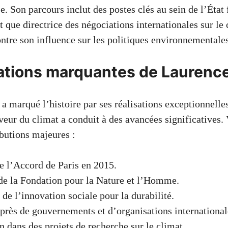
e. Son parcours inclut des postes clés au sein de l’État 
 que directrice des négociations internationales sur le 
re son influence sur les politiques environnementales
sations marquantes de Laurenc
a marqué l’histoire par ses réalisations exceptionnelle
eur du climat a conduit à des avancées significatives. 
ibutions majeures :
e l’Accord de Paris en 2015.
de la Fondation pour la Nature et l’Homme.
de l’innovation sociale pour la durabilité.
près de gouvernements et d’organisations international
n dans des projets de recherche sur le climat.