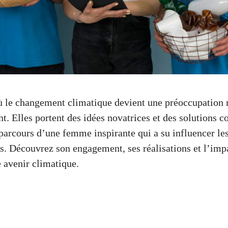
 le changement climatique devient une préoccupation m
. Elles portent des idées novatrices et des solutions c
 parcours d’une femme inspirante qui a su influencer les
. Découvrez son engagement, ses réalisations et l’impa
e avenir climatique.