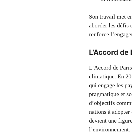
Son travail met e
aborder les défis
renforce l’engagem
L’Accord de 
L’Accord de Paris
climatique. En 20
qui engage les pa
pragmatique et so
d’objectifs commu
nations à adopter 
devient une figur
l’environnement.