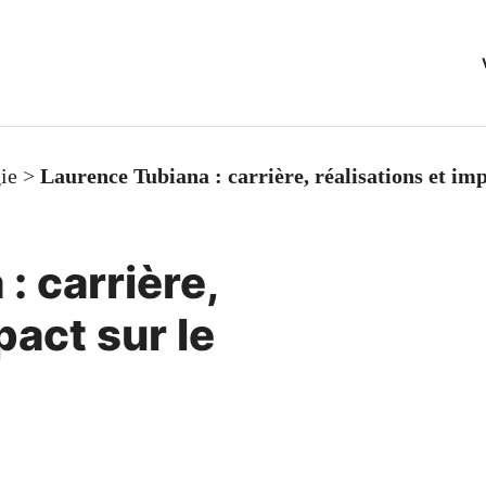
ie
>
Laurence Tubiana : carrière, réalisations et imp
: carrière,
pact sur le