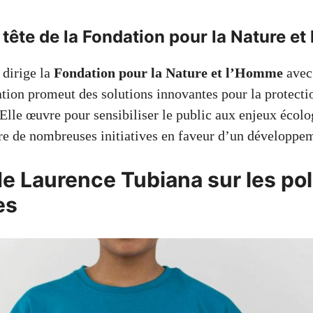
a tête de la Fondation pour la Nature e
dirige la
Fondation pour la Nature et l’Homme
avec 
ation promeut des solutions innovantes pour la protecti
Elle œuvre pour sensibiliser le public aux enjeux écol
e de nombreuses initiatives en faveur d’un développem
de Laurence Tubiana sur les pol
es