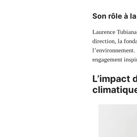
Son rôle à l
Laurence Tubiana 
direction, la fond
l’environnement. 
engagement inspir
L’impact 
climatiqu