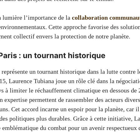
n lumière l’importance de la
collaboration communau
 environnementaux. Cette approche favorise des solution
ent collectif envers la protection de notre planète.
Paris : un tournant historique
 représente un tournant historique dans la lutte contre
15, Laurence Tubiana joue un rôle clé dans la négociati
ys à limiter le réchauffement climatique en dessous de
n expertise permettent de rassembler des acteurs diver
ns. Cet accord incarne un espoir pour la planète, car i
des politiques plus durables. Grâce à cette initiative, 
e emblématique du combat pour un avenir respectueux 