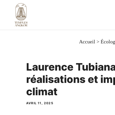
Aller
au
contenu
Accueil
>
Écolog
Laurence Tubiana 
réalisations et im
climat
AVRIL 11, 2025