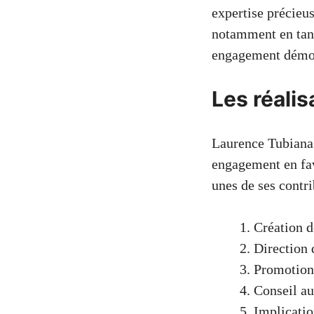
expertise précieus
notamment en tant
engagement démont
Les réali
Laurence Tubiana 
engagement en fav
unes de ses contr
Création d
Direction 
Promotion 
Conseil au
Implicatio