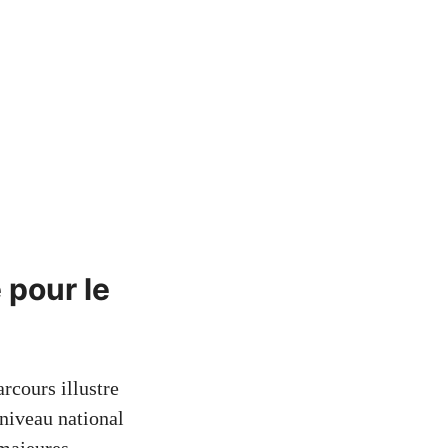
 pour le
rcours illustre
 niveau national