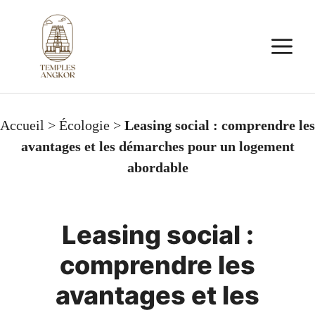
Aller
au
M
contenu
Accueil
>
Écologie
>
Leasing social : comprendre les
avantages et les démarches pour un logement
abordable
Leasing social :
comprendre les
avantages et les