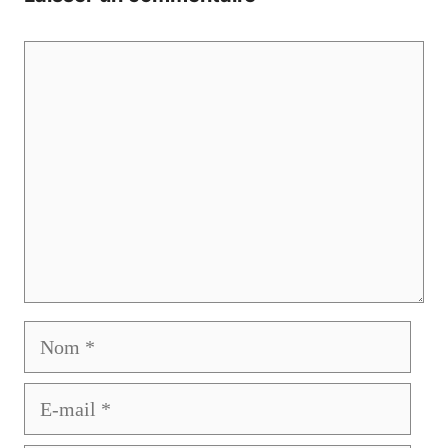
Commentaire
Nom
E-
mail