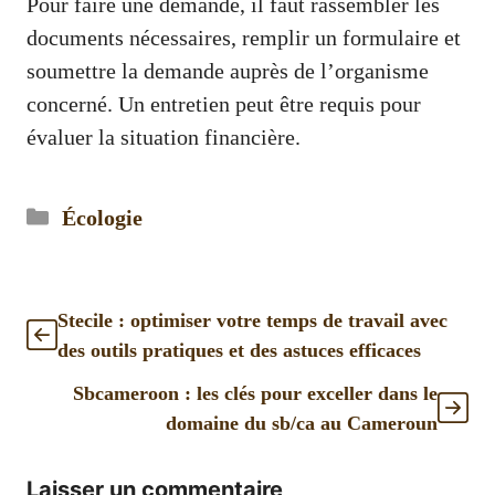
Pour faire une demande, il faut rassembler les
documents nécessaires, remplir un formulaire et
soumettre la demande auprès de l’organisme
concerné. Un entretien peut être requis pour
évaluer la situation financière.
Catégories
Écologie
Stecile : optimiser votre temps de travail avec
des outils pratiques et des astuces efficaces
Sbcameroon : les clés pour exceller dans le
domaine du sb/ca au Cameroun
Laisser un commentaire