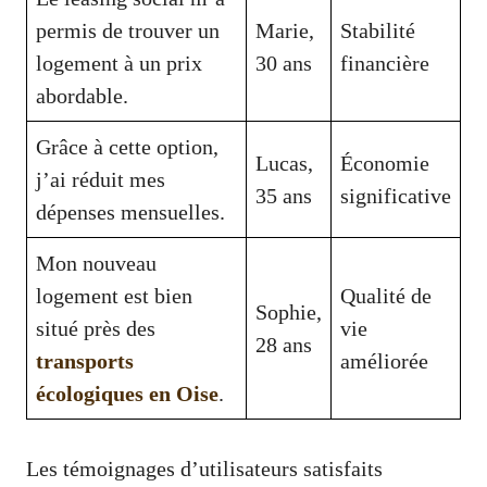
permis de trouver un
Marie,
Stabilité
logement à un prix
30 ans
financière
abordable.
Grâce à cette option,
Lucas,
Économie
j’ai réduit mes
35 ans
significative
dépenses mensuelles.
Mon nouveau
logement est bien
Qualité de
Sophie,
situé près des
vie
28 ans
transports
améliorée
écologiques en Oise
.
Les témoignages d’utilisateurs satisfaits