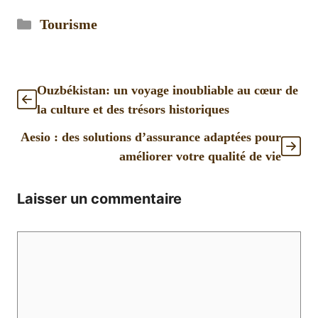
Catégories
Tourisme
Ouzbékistan: un voyage inoubliable au cœur de
la culture et des trésors historiques
Aesio : des solutions d’assurance adaptées pour
améliorer votre qualité de vie
Laisser un commentaire
Commentaire