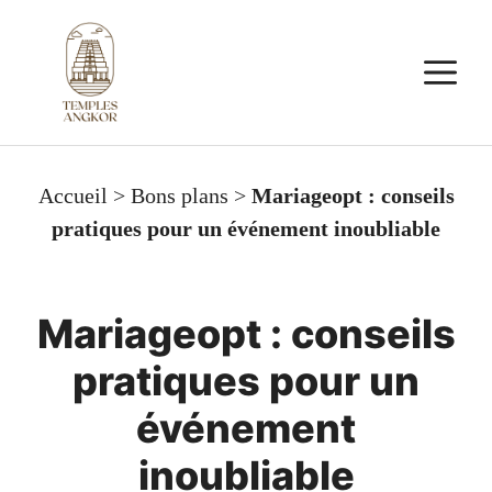
Aller
au
M
contenu
Accueil
>
Bons plans
>
Mariageopt : conseils
pratiques pour un événement inoubliable
Mariageopt : conseils
pratiques pour un
événement
inoubliable