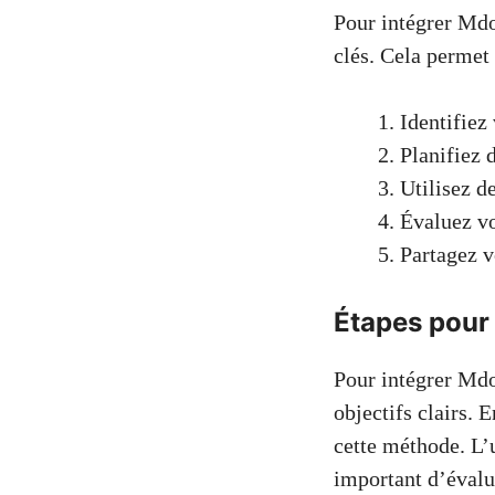
Pour intégrer Mdoi
clés. Cela permet 
Identifiez
Planifiez 
Utilisez de
Évaluez vo
Partagez v
Étapes pour 
Pour intégrer Mdoi
objectifs clairs.
cette méthode. L’u
important d’évalu