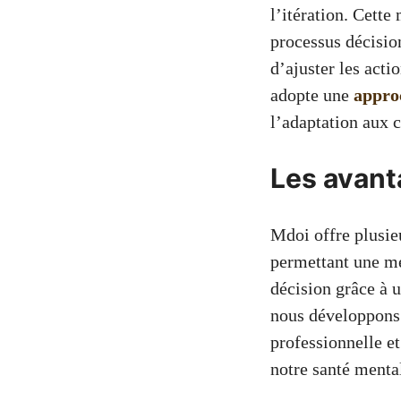
l’itération. Cette
processus décisio
d’ajuster les acti
adopte une
approc
l’adaptation aux 
Les avant
Mdoi offre plusie
permettant une mei
décision grâce à 
nous développons
professionnelle et
notre santé mental