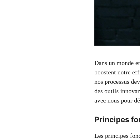
Dans un monde en c
boostent notre eff
nos processus devi
des outils innovan
avec nous pour dé
Principes f
Les principes fond