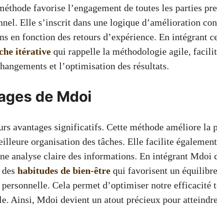
 méthode favorise l’engagement de toutes les parties pr
nnel. Elle s’inscrit dans une logique d’amélioration co
ons en fonction des retours d’expérience. En intégrant c
he itérative
qui rappelle la méthodologie agile, facilit
changements et l’optimisation des résultats.
ages de Mdoi
urs avantages significatifs. Cette méthode améliore la 
lleure organisation des tâches. Elle facilite également
une analyse claire des informations. En intégrant Mdoi 
 des
habitudes de bien-être
qui favorisent un équilibre
 personnelle. Cela permet d’optimiser notre efficacité 
e. Ainsi, Mdoi devient un atout précieux pour atteindre