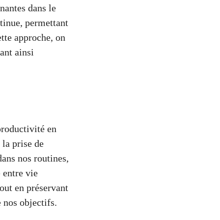
enantes dans le
ntinue, permettant
ette approche, on
ant ainsi
productivité en
 la prise de
dans nos routines,
 entre vie
tout en préservant
 nos objectifs.