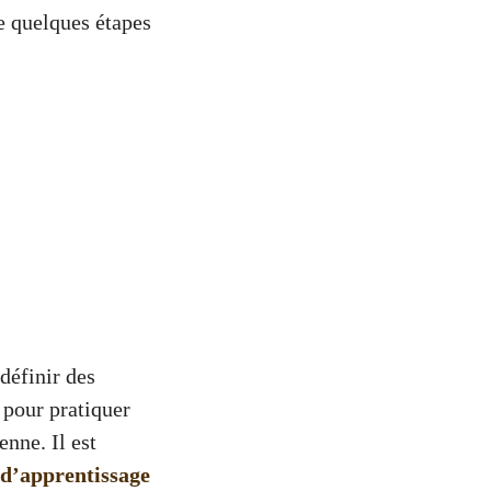
re quelques étapes
définir des
 pour pratiquer
enne. Il est
d’apprentissage