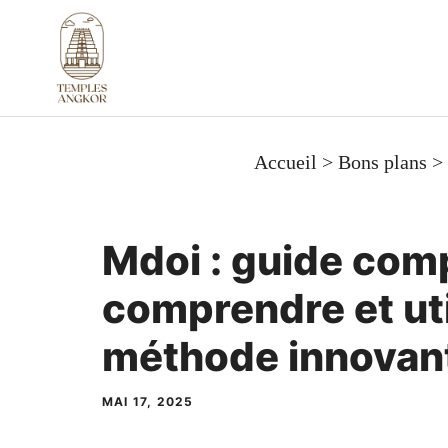
Aller
au
contenu
Accueil
>
Bons plans
>
Mdoi : guide com
comprendre et uti
méthode innovan
MAI 17, 2025