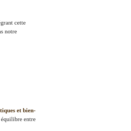
grant cette
ns notre
:
tiques et bien-
 équilibre entre