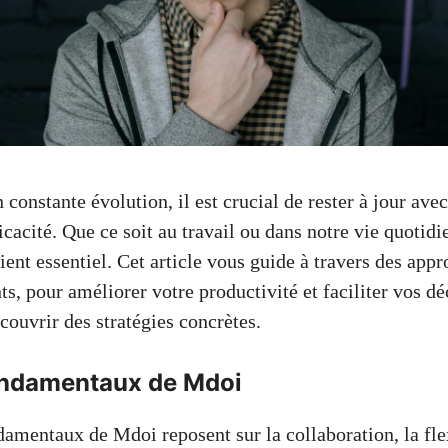
onstante évolution, il est crucial de rester à jour ave
icacité. Que ce soit au travail ou dans notre vie quotid
ent essentiel. Cet article vous guide à travers des appr
ts, pour améliorer votre productivité et faciliter vos dé
couvrir des stratégies concrètes.
ondamentaux de Mdoi
amentaux de Mdoi reposent sur la collaboration, la flex