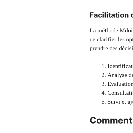
Facilitation 
La méthode Mdoi f
de clarifier les o
prendre des décisi
Identificat
Analyse de
Évaluation
Consultati
Suivi et a
Comment u