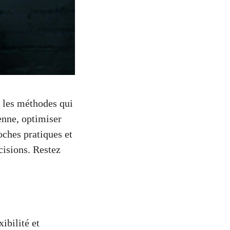
c les méthodes qui
ienne, optimiser
oches pratiques et
cisions. Restez
ibilité et