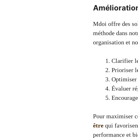
Amélioration
Mdoi offre des sol
méthode dans notr
organisation et no
Clarifier l
Prioriser l
Optimiser 
Évaluer ré
Encourager
Pour maximiser ce
être
qui favorisen
performance et bi