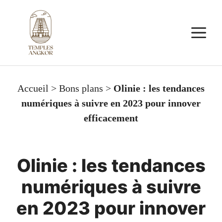
Aller
au
M
contenu
Accueil
>
Bons plans
>
Olinie : les tendances
numériques à suivre en 2023 pour innover
efficacement
Olinie : les tendances
numériques à suivre
en 2023 pour innover