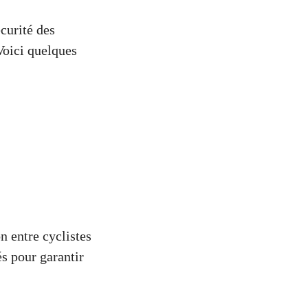
écurité des
Voici quelques
n entre cyclistes
és pour garantir