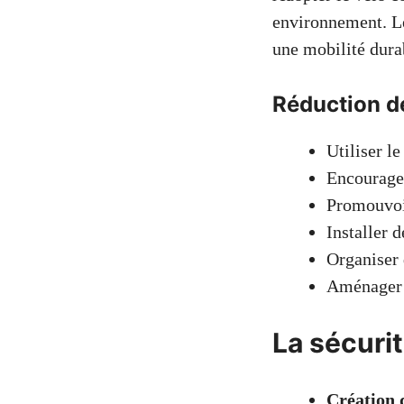
environnement. Les
une mobilité dura
Réduction d
Utiliser le
Encourager
Promouvoi
Installer 
Organiser 
Aménager 
La sécurit
Création d