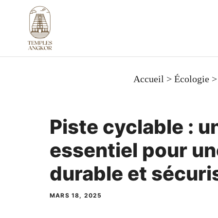
Aller
au
contenu
Accueil
>
Écologie
Piste cyclable : u
essentiel pour un
durable et sécuri
MARS 18, 2025