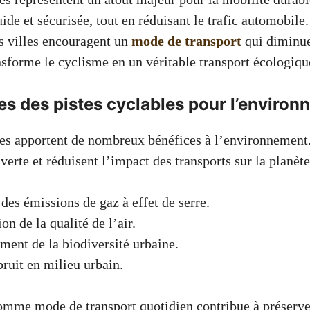
uide et sécurisée, tout en réduisant le trafic automobile
es villes encouragent un
mode de transport
qui diminue
nsforme le cyclisme en un véritable transport écologiqu
s des pistes cyclables pour l’enviro
les apportent de nombreux bénéfices à l’environnement.
verte et réduisent l’impact des transports sur la planète
des émissions de gaz à effet de serre.
on de la qualité de l’air.
ent de la biodiversité urbaine.
ruit en milieu urbain.
omme mode de transport quotidien contribue à préserve