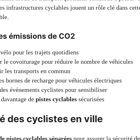
 infrastructures cyclables jouent un rôle clé dans cette
ble.
es émissions de CO2
 vélo pour les trajets quotidiens
 le covoiturage pour réduire le nombre de véhicules
r les transports en commun
des bornes de recharge pour véhicules électriques
des événements cyclistes pour sensibiliser
davantage de
pistes cyclables
sécurisées
é des cyclistes en ville
e pistes cyclables séparées
pour assurer la sécurité de