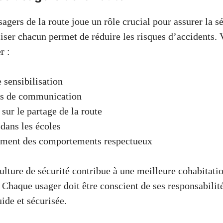
agers de la route joue un rôle crucial pour assurer la s
liser chacun permet de réduire les risques d’accidents. 
r :
e sensibilisation
s de communication
sur le partage de la route
dans les écoles
ment des comportements respectueux
lture de sécurité contribue à une meilleure cohabitatio
 Chaque usager doit être conscient de ses responsabilit
uide et sécurisée.