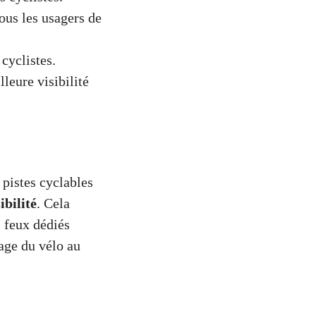
ous les usagers de
 cyclistes.
leure visibilité
 pistes cyclables
ibilité
. Cela
s feux dédiés
sage du vélo au