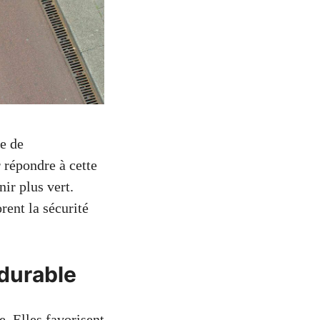
e de
 répondre à cette
ir plus vert.
rent la sécurité
 durable
e. Elles favorisent