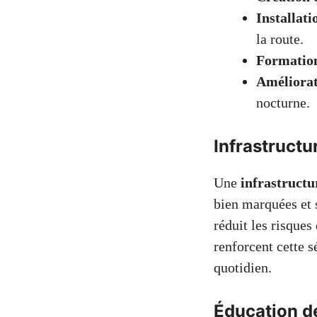
Installati
la route.
Formation
Améliorat
nocturne.
Infrastructur
Une
infrastructu
bien marquées et 
réduit les risques
renforcent cette s
quotidien.
Éducation de