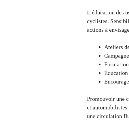
L’éducation des us
cyclistes. Sensibi
actions à envisage
Ateliers d
Campagne
Formation 
Éducation 
Encourage
Promouvoir une cu
et automobilistes.
une circulation fl