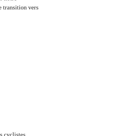
 transition vers
s cyclistes.