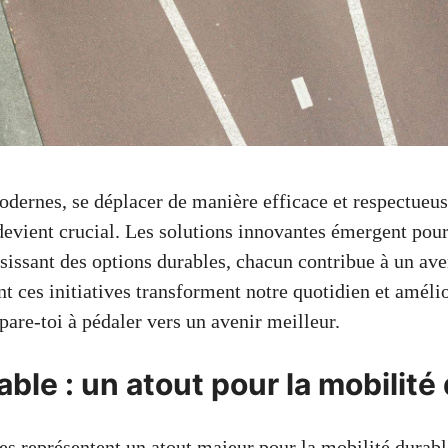
odernes, se déplacer de manière efficace et respectueus
evient crucial. Les solutions innovantes émergent pour
sissant des options durables, chacun contribue à un aven
ces initiatives transforment notre quotidien et amélio
épare-toi à pédaler vers un avenir meilleur.
able : un atout pour la mobilité
es représentent un atout majeur pour la mobilité durabl