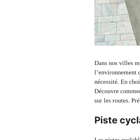
Dans nos villes m
l’environnement d
nécessité. En choi
Découvre comment 
sur les routes. Pr
Piste cycl
Les pistes cyclabl