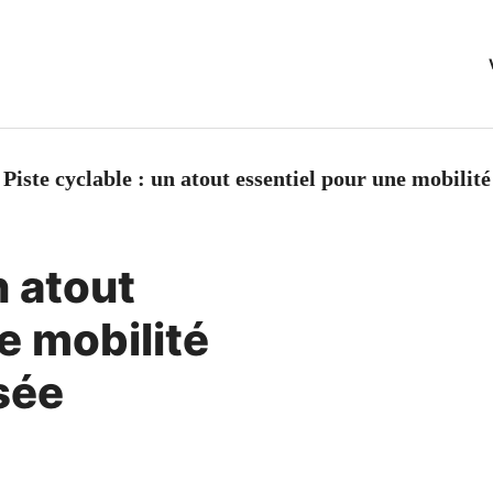
>
Piste cyclable : un atout essentiel pour une mobilité
n atout
e mobilité
sée