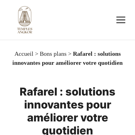
Aller
au
M
contenu
Accueil
>
Bons plans
>
Rafarel : solutions
innovantes pour améliorer votre quotidien
Rafarel : solutions
innovantes pour
améliorer votre
quotidien