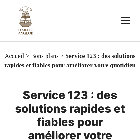
Aller
au
M
contenu
Accueil
>
Bons plans
>
Service 123 : des solutions
rapides et fiables pour améliorer votre quotidien
Service 123 : des
solutions rapides et
fiables pour
améliorer votre