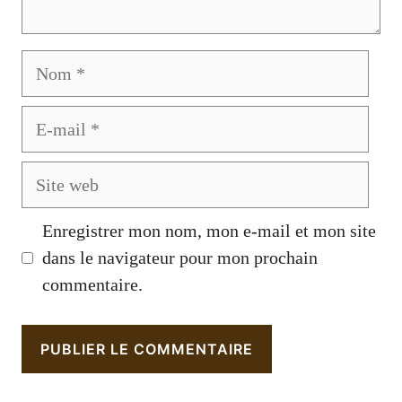
Nom
E-
mail
Site
web
Enregistrer mon nom, mon e-mail et mon site
dans le navigateur pour mon prochain
commentaire.