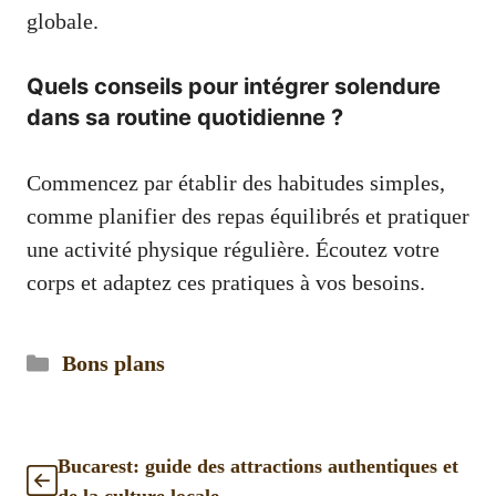
globale.
Quels conseils pour intégrer solendure
dans sa routine quotidienne ?
Commencez par établir des habitudes simples,
comme planifier des repas équilibrés et pratiquer
une activité physique régulière. Écoutez votre
corps et adaptez ces pratiques à vos besoins.
Catégories
Bons plans
Bucarest: guide des attractions authentiques et