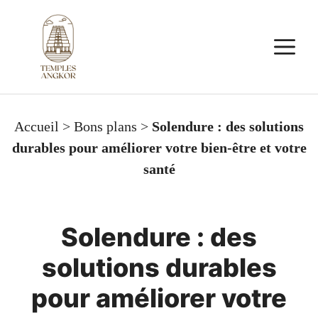
Aller
au
M
contenu
Accueil
>
Bons plans
>
Solendure : des solutions
durables pour améliorer votre bien-être et votre
santé
Solendure : des
solutions durables
pour améliorer votre