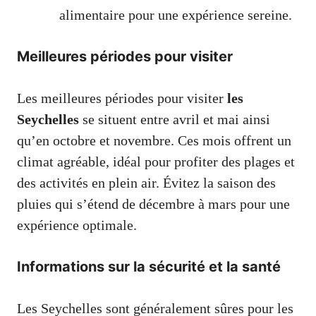
alimentaire pour une expérience sereine.
Meilleures périodes pour visiter
Les meilleures périodes pour visiter
les
Seychelles
se situent entre avril et mai ainsi
qu’en octobre et novembre. Ces mois offrent un
climat agréable, idéal pour profiter des plages et
des activités en plein air. Évitez la saison des
pluies qui s’étend de décembre à mars pour une
expérience optimale.
Informations sur la sécurité et la santé
Les Seychelles sont généralement sûres pour les