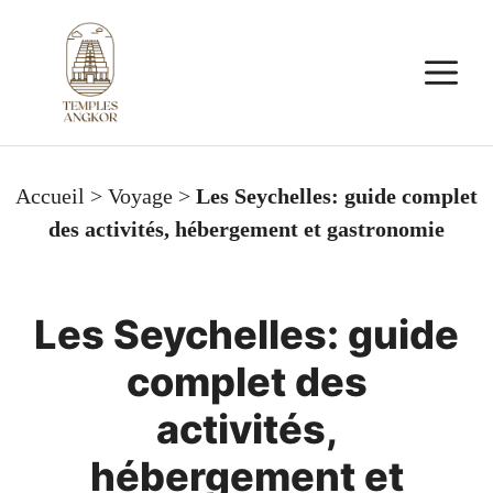
Aller
au
M
contenu
Accueil
>
Voyage
>
Les Seychelles: guide complet
des activités, hébergement et gastronomie
Les Seychelles: guide
complet des
activités,
hébergement et