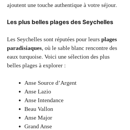
ajoutent une touche authentique à votre séjour.
Les plus belles plages des Seychelles
Les Seychelles sont réputées pour leurs
plages
paradisiaques
, où le sable blanc rencontre des
eaux turquoise. Voici une sélection des plus
belles plages à explorer :
Anse Source d’Argent
Anse Lazio
Anse Intendance
Beau Vallon
Anse Major
Grand Anse