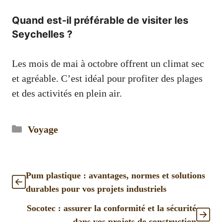
Quand est-il préférable de visiter les
Seychelles ?
Les mois de mai à octobre offrent un climat sec
et agréable. C’est idéal pour profiter des plages
et des activités en plein air.
Catégories
Voyage
Pum plastique : avantages, normes et solutions
durables pour vos projets industriels
Socotec : assurer la conformité et la sécurité
dans vos projets de construction