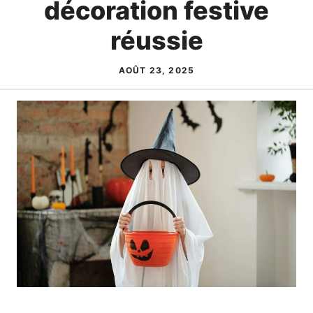
décoration festive
réussie
AOÛT 23, 2025