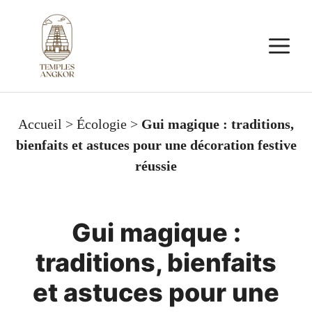
Aller
au
M
contenu
Accueil
>
Écologie
>
Gui magique : traditions,
bienfaits et astuces pour une décoration festive
réussie
Gui magique :
traditions, bienfaits
et astuces pour une