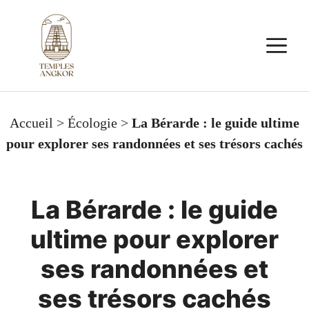
Aller
au
M
contenu
Accueil
>
Écologie
>
La Bérarde : le guide ultime
pour explorer ses randonnées et ses trésors cachés
La Bérarde : le guide
ultime pour explorer
ses randonnées et
ses trésors cachés