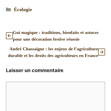
Catégories
Écologie
Gui magique : traditions, bienfaits et astuces
pour une décoration festive réussie
André Chassaigne : les enjeux de l’agriculture
durable et les droits des agriculteurs en France
Laisser un commentaire
Commentaire