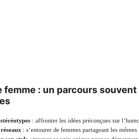
 femme : un parcours souvent
es
 stéréotypes
: affronter les idées préconçues sur l’hum
 réseaux
: s’entourer de femmes partageant les mêmes 