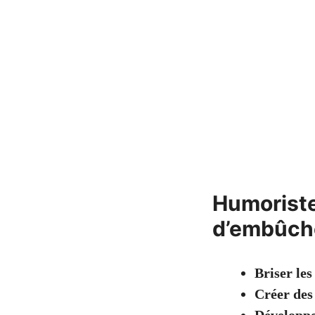
Humoriste
d’embûch
Briser les
Créer des