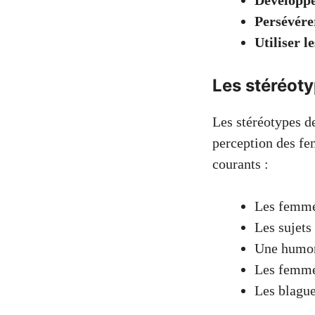
Développe
Persévére
Utiliser l
Les stéréoty
Les stéréotypes de
perception des fe
courants :
Les femmes
Les sujets
Une humori
Les femmes
Les blague