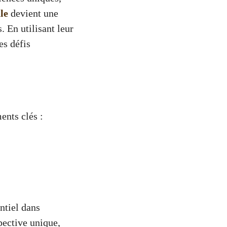
le
devient une
. En utilisant leur
es défis
ents clés :
entiel dans
pective unique,