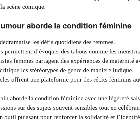
 la scène comique.
umour aborde la condition féminine
édramatise les défis quotidiens des femmes.
s permettent d’évoquer des tabous comme les menstrua
stes femmes partagent des expériences de maternité av
ritique les stéréotypes de genre de manière ludique.
cles offrent une plateforme pour des récits féminins au
in aborde la condition féminine avec une légèreté salv
ssions sur des sujets souvent sensibles tout en célébran
n outil puissant pour renforcer la solidarité et l’identi