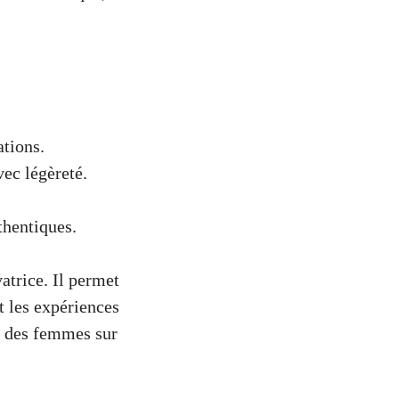
tions.
ec légèreté.
thentiques.
atrice. Il permet
t les expériences
té des femmes sur