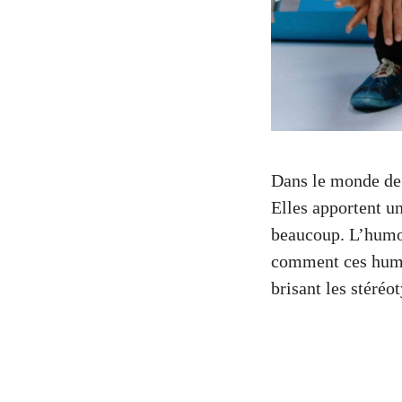
Dans le monde de 
Elles apportent un
beaucoup. L’humou
comment ces humor
brisant les stéréo