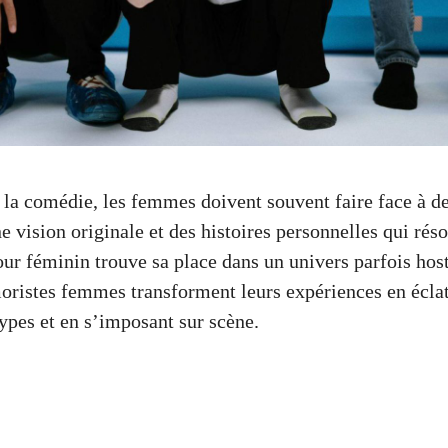
la comédie, les femmes doivent souvent faire face à de
e vision originale et des histoires personnelles qui rés
r féminin trouve sa place dans un univers parfois hos
istes femmes transforment leurs expériences en éclats
types et en s’imposant sur scène.