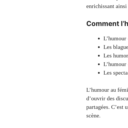
enrichissant ainsi
Comment l’h
L’humour d
Les blague
Les humori
L’humour c
Les specta
L’humour au fémin
d’ouvrir des discu
partagées. C’est u
scène.