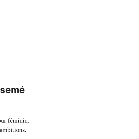
 semé
our féminin.
ambitions.