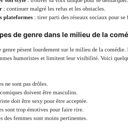
r son style
: trouver sa voix unique pour se démarquer
r
: continuer malgré les refus et les obstacles.
es plateformes
: tirer parti des réseaux sociaux pour se 
pes de genre dans le milieu de la com
 genre pèsent lourdement sur le milieu de la comédie. I
mmes humoristes et limitent leur visibilité. Voici quelq
 ne sont pas drôles.
 comiques doivent être masculins.
ste doit être sexy pour être acceptée.
 sont trop émotives pour faire rire.
s des femmes sont moins pertinentes.