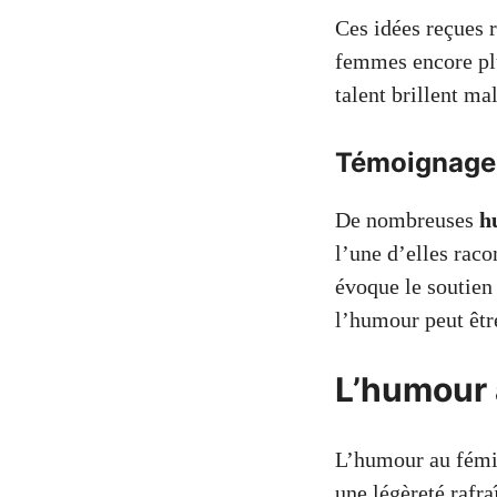
Ces idées reçues r
femmes encore plu
talent brillent mal
Témoignage
De nombreuses
h
l’une d’elles rac
évoque le soutien
l’humour peut êtr
L’humour 
L’humour au fémin
une légèreté rafr