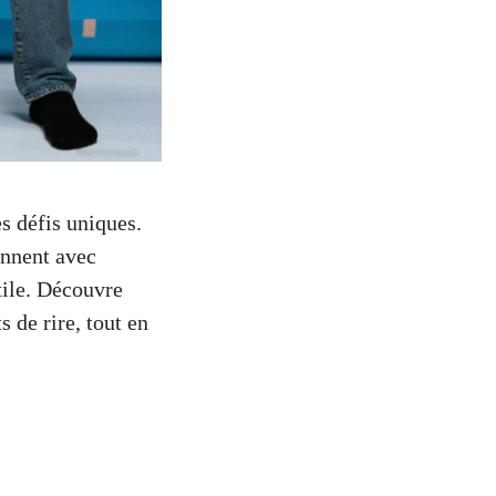
s défis uniques.
onnent avec
tile. Découvre
 de rire, tout en