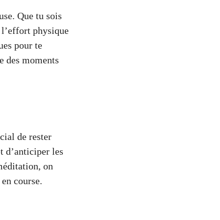
use. Que tu sois
l’effort physique
ues pour te
vre des moments
cial de rester
t d’anticiper les
méditation, on
 en course.