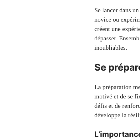
Se lancer dans un
novice ou expérim
créent une expérie
dépasser. Ensembl
inoubliables.
Se prépare
La préparation ment
motivé et de se fi
défis et de renfor
développe la rési
L’importance