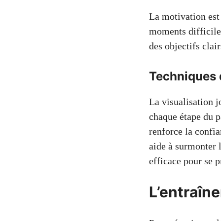
La motivation est 
moments difficile
des objectifs clai
Techniques d
La visualisation j
chaque étape du pa
renforce la confi
aide à surmonter l
efficace pour se p
L’entraîne