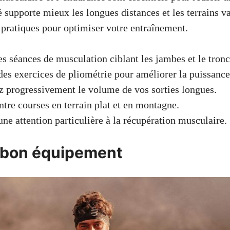
 supporte mieux les longues distances et les terrains va
 pratiques pour optimiser votre entraînement.
es séances de musculation ciblant les jambes et le tronc
des exercices de pliométrie pour améliorer la puissance
 progressivement le volume de vos sorties longues.
ntre courses en terrain plat et en montagne.
ne attention particulière à la récupération musculaire.
e bon équipement