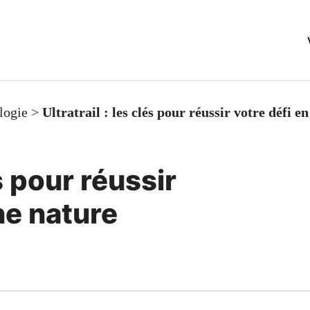
logie
>
Ultratrail : les clés pour réussir votre défi e
és pour réussir
ne nature