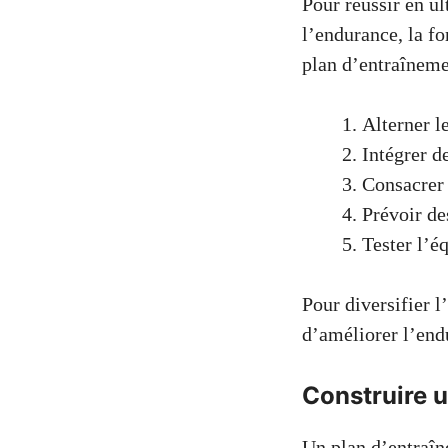
Pour réussir en ul
l’endurance, la fo
plan d’entraîneme
Alterner le
Intégrer d
Consacrer
Prévoir de
Tester l’é
Pour diversifier l
d’améliorer l’endu
Construire u
Un plan d’entraîne