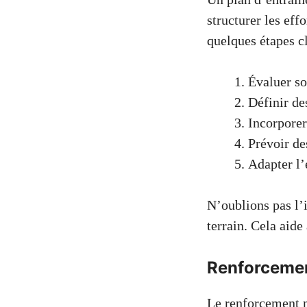
structurer les eff
quelques étapes cl
Évaluer so
Définir des
Incorporer
Prévoir de
Adapter l’
N’oublions pas l’
terrain. Cela aide
Renforcemen
Le renforcement mu