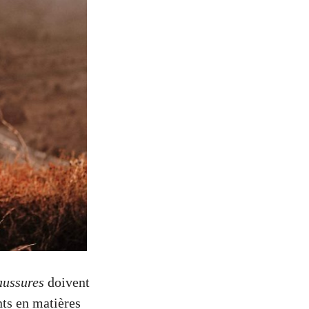
aussures
doivent
nts en matières