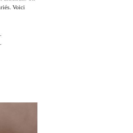
riés. Voici
.
.