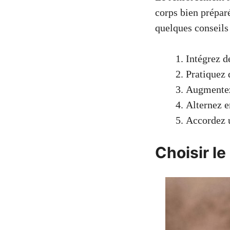
corps bien préparé
quelques conseils
Intégrez d
Pratiquez 
Augmentez
Alternez e
Accordez u
Choisir l