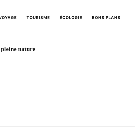
VOYAGE
TOURISME
ÉCOLOGIE
BONS PLANS
n pleine nature