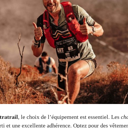
tratrail
, le choix de l’équipement est essentiel. Les
ch
rti et une excellente adhérence. Optez pour des vêteme