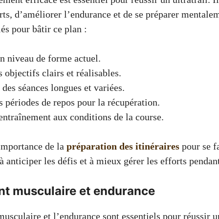
orts, d’améliorer l’endurance et de se préparer mentale
és pour bâtir ce plan :
n niveau de forme actuel.
 objectifs clairs et réalisables.
 des séances longues et variées.
s périodes de repos pour la récupération.
entraînement aux conditions de la course.
importance de la
préparation des itinéraires
pour se f
 à anticiper les défis et à mieux gérer les efforts pendan
t musculaire et endurance
sculaire et l’endurance sont essentiels pour réussir un