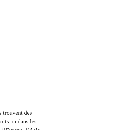
n
s trouvent des
oits ou dans les