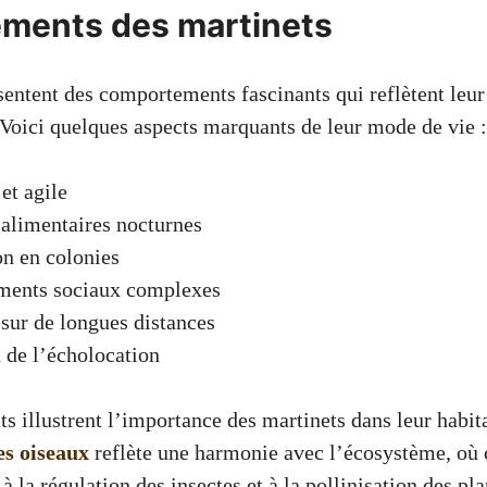
ments des martinets
sentent des comportements fascinants qui reflètent leur
Voici quelques aspects marquants de leur mode de vie :
et agile
alimentaires nocturnes
on en colonies
ents sociaux complexes
sur de longues distances
n de l’écholocation
 illustrent l’importance des martinets dans leur habit
s oiseaux
reflète une harmonie avec l’écosystème, où 
à la régulation des insectes et à la pollinisation des pla