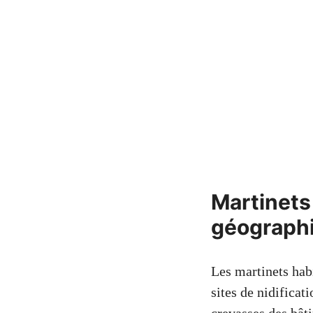
Martinets 
géograph
Les martinets habi
sites de nidificat