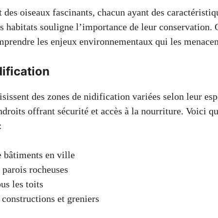
t des oiseaux fascinants, chacun ayant des caractéristi
rs habitats souligne l’importance de leur conservation. 
mprendre les enjeux environnementaux qui les menacen
ification
sissent des zones de nidification variées selon leur esp
ndroits offrant sécurité et accès à la nourriture. Voici 
:
 bâtiments en ville
t parois rocheuses
us les toits
constructions et greniers