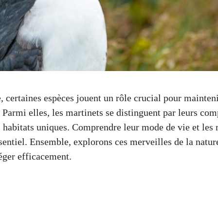
 certaines espèces jouent un rôle crucial pour mainteni
 Parmi elles, les martinets se distinguent par leurs co
rs habitats uniques. Comprendre leur mode de vie et les
ssentiel. Ensemble, explorons ces merveilles de la natu
éger efficacement.