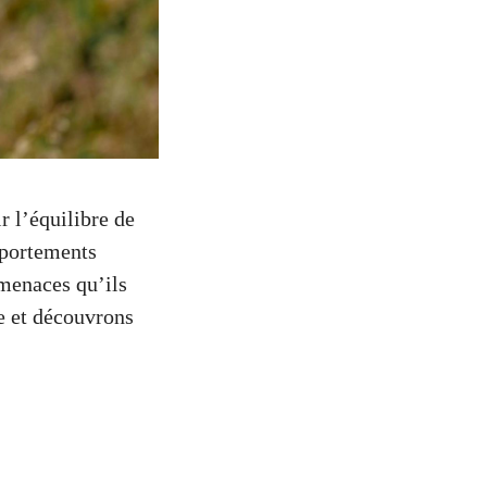
r l’équilibre de
mportements
 menaces qu’ils
re et découvrons