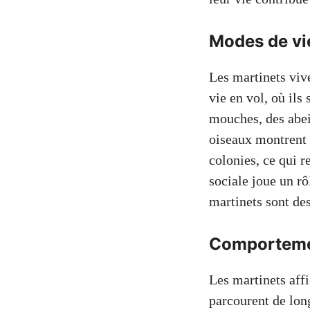
Modes de vie
Les martinets vive
vie en vol, où il
mouches, des abeil
oiseaux montrent 
colonies, ce qui r
sociale joue un rô
martinets sont de
Comporteme
Les martinets aff
parcourent de lon