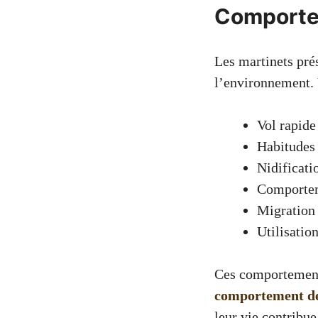
Comporte
Les martinets pré
l’environnement. 
Vol rapide 
Habitudes 
Nidificati
Comportem
Migration 
Utilisatio
Ces comportements
comportement de
leur vie contribue 