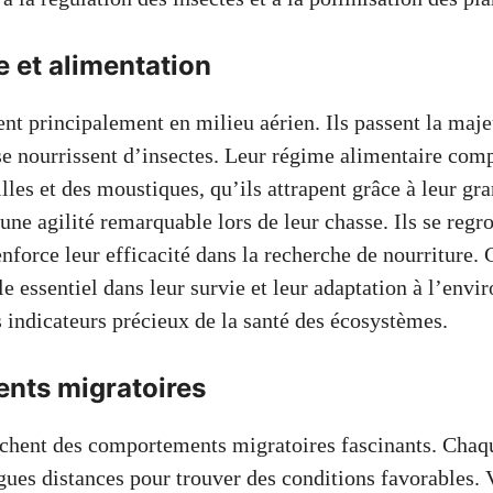
 et alimentation
nt principalement en milieu aérien. Ils passent la maje
s se nourrissent d’insectes. Leur régime alimentaire com
les et des moustiques, qu’ils attrapent grâce à leur gra
une agilité remarquable lors de leur chasse. Ils se regr
enforce leur efficacité dans la recherche de nourriture
le essentiel dans leur survie et leur adaptation à l’env
s indicateurs précieux de la santé des écosystèmes.
nts migratoires
ichent des comportements migratoires fascinants. Chaqu
gues distances pour trouver des conditions favorables. 