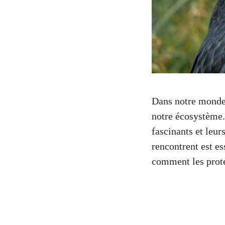
Dans notre monde,
notre écosystème.
fascinants et leu
rencontrent est e
comment les prot