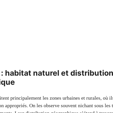
: habitat naturel et distributio
ique
tent principalement les zones urbaines et rurales, où il
ion appropriés. On les observe souvent nichant sous les t