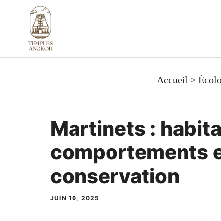
Aller
au
contenu
Accueil
>
Écolo
Martinets : habita
comportements e
conservation
JUIN 10, 2025