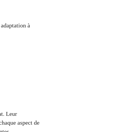
 adaptation à
at. Leur
chaque aspect de
ntes.