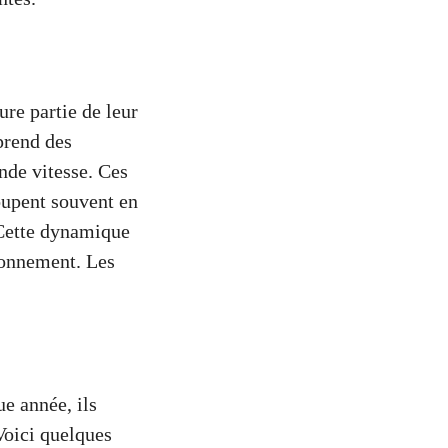
ure partie de leur
prend des
nde vitesse. Ces
oupent souvent en
. Cette dynamique
ironnement. Les
e année, ils
Voici quelques