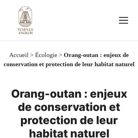
Aller
au
M
contenu
Accueil
>
Écologie
>
Orang-outan : enjeux de
conservation et protection de leur habitat naturel
Orang-outan : enjeux
de conservation et
protection de leur
habitat naturel