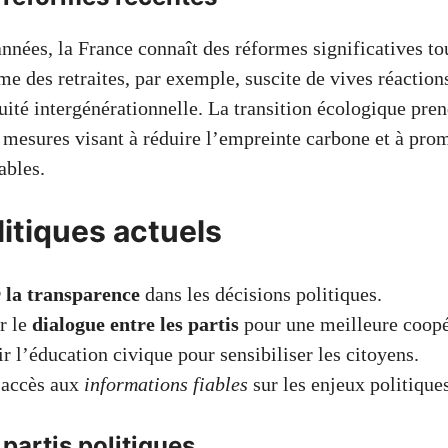
nnées, la France connaît des réformes significatives to
me des retraites, par exemple, suscite de vives réaction
uité intergénérationnelle. La transition écologique pre
s mesures visant à réduire l’empreinte carbone et à pro
ables.
litiques actuels
 la transparence
dans les décisions politiques.
r le
dialogue entre les partis
pour une meilleure coopé
 l’éducation civique pour sensibiliser les citoyens.
l’accès aux
informations fiables
sur les enjeux politiques
partis politiques