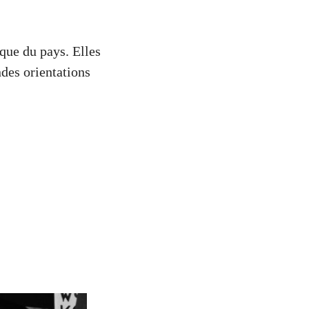
ique du pays. Elles
ndes orientations