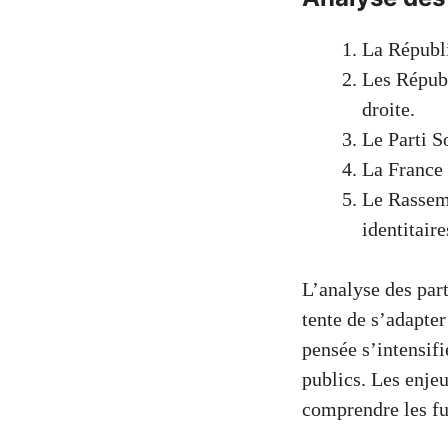
La Républi
Les Républ
droite.
Le Parti S
La France 
Le Rassemb
identitaire
L’analyse des par
tente de s’adapter
pensée s’intensifi
publics. Les enjeu
comprendre les fu