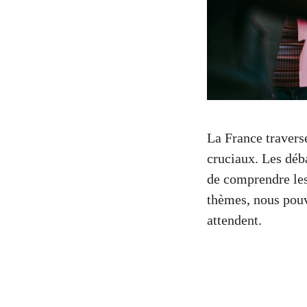
La France travers
cruciaux. Les déba
de comprendre les
thèmes, nous pouv
attendent.