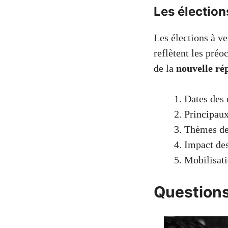
Les élection
Les élections à ve
reflètent les préo
de la
nouvelle ré
Dates des é
Principaux
Thèmes de
Impact des
Mobilisati
Questions