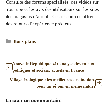
Consulte des forums spécialisés, des vidéos sur
YouTube et les avis des utilisateurs sur les sites
des magasins d’airsoft. Ces ressources offrent
des retours d’expérience précieux.
Catégories
Bons plans
Nouvelle République 41: analyse des enjeux
politiques et sociaux actuels en France
Village écologique : les meilleures destinations
pour un séjour en pleine nature
Laisser un commentaire