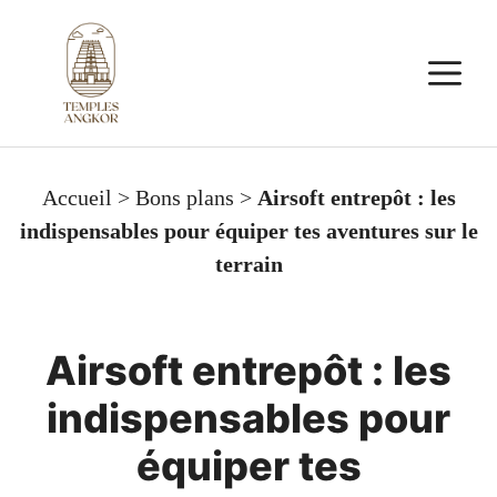
Aller
au
M
contenu
Accueil
>
Bons plans
>
Airsoft entrepôt : les
indispensables pour équiper tes aventures sur le
terrain
Airsoft entrepôt : les
indispensables pour
équiper tes