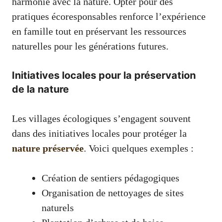
harmonie avec la nature. Opter pour des
pratiques écoresponsables renforce l’expérience
en famille tout en préservant les ressources
naturelles pour les générations futures.
Initiatives locales pour la préservation
de la nature
Les villages écologiques s’engagent souvent
dans des initiatives locales pour protéger la
nature préservée
. Voici quelques exemples :
Création de sentiers pédagogiques
Organisation de nettoyages de sites
naturels