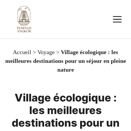
Aller
au
M
contenu
Accueil
>
Voyage
>
Village écologique : les
meilleures destinations pour un séjour en pleine
nature
Village écologique :
les meilleures
destinations pour un