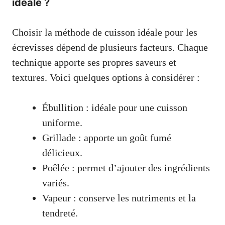
idéale ?
Choisir la méthode de cuisson idéale pour les
écrevisses dépend de plusieurs facteurs. Chaque
technique apporte ses propres saveurs et
textures. Voici quelques options à considérer :
Ébullition : idéale pour une cuisson
uniforme.
Grillade : apporte un goût fumé
délicieux.
Poêlée : permet d’ajouter des ingrédients
variés.
Vapeur : conserve les nutriments et la
tendreté.