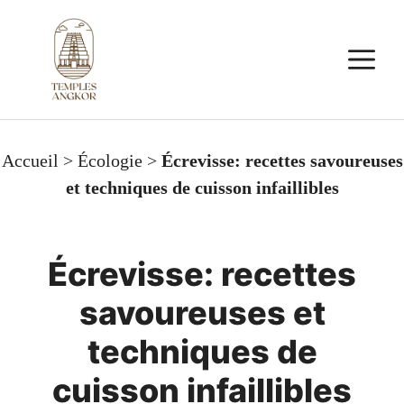
Aller
au
M
contenu
Accueil
>
Écologie
>
Écrevisse: recettes savoureuses
et techniques de cuisson infaillibles
Écrevisse: recettes
savoureuses et
techniques de
cuisson infaillibles