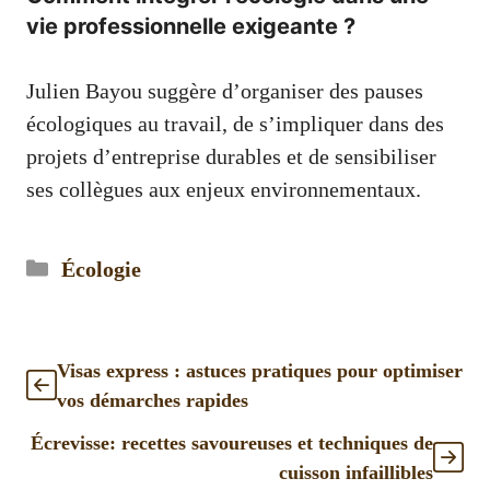
vie professionnelle exigeante ?
Julien Bayou suggère d’organiser des pauses
écologiques au travail, de s’impliquer dans des
projets d’entreprise durables et de sensibiliser
ses collègues aux enjeux environnementaux.
Catégories
Écologie
Visas express : astuces pratiques pour optimiser
vos démarches rapides
Écrevisse: recettes savoureuses et techniques de
cuisson infaillibles