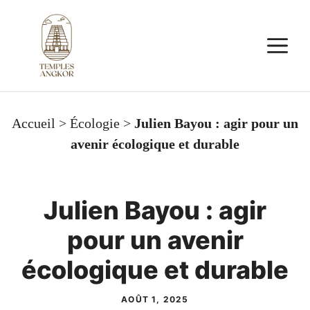
Aller
au
M
contenu
Accueil
>
Écologie
>
Julien Bayou : agir pour un
avenir écologique et durable
Julien Bayou : agir
pour un avenir
écologique et durable
AOÛT 1, 2025