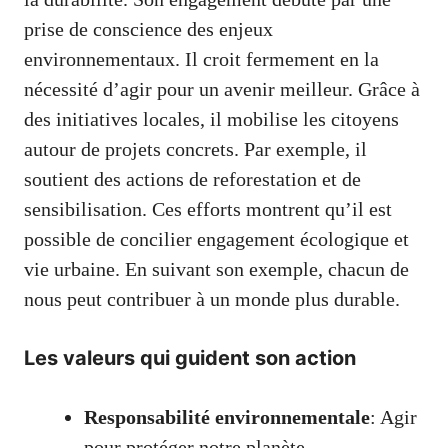
prise de conscience des enjeux
environnementaux. Il croit fermement en la
nécessité d’agir pour un avenir meilleur. Grâce à
des initiatives locales, il mobilise les citoyens
autour de projets concrets. Par exemple, il
soutient des actions de reforestation et de
sensibilisation. Ces efforts montrent qu’il est
possible de concilier engagement écologique et
vie urbaine. En suivant son exemple, chacun de
nous peut contribuer à un monde plus durable.
Les valeurs qui guident son action
Responsabilité environnementale
: Agir
pour protéger notre planète.