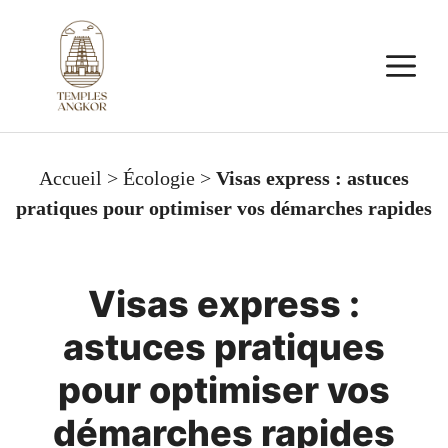
Aller
au
M
contenu
Accueil
>
Écologie
>
Visas express : astuces
pratiques pour optimiser vos démarches rapides
Visas express :
astuces pratiques
pour optimiser vos
démarches rapides