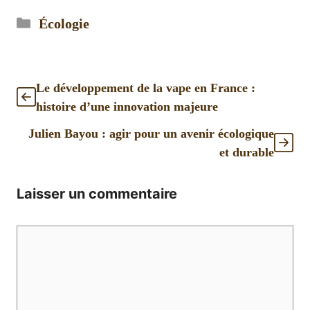
Catégories
Écologie
Le développement de la vape en France :
histoire d’une innovation majeure
Julien Bayou : agir pour un avenir écologique
et durable
Laisser un commentaire
Commentaire