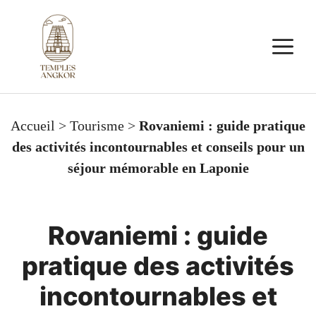
Aller
au
M
contenu
Accueil
>
Tourisme
>
Rovaniemi : guide pratique
des activités incontournables et conseils pour un
séjour mémorable en Laponie
Rovaniemi : guide
pratique des activités
incontournables et